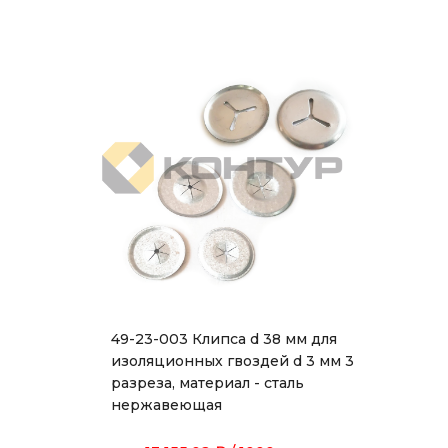
49-23-003 Клипса d 38 мм для
изоляционных гвоздей d 3 мм 3
разреза, материал - сталь
нержавеющая