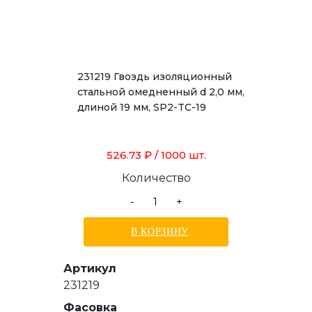
231219 Гвоздь изоляционный
стальной омедненный d 2,0 мм,
длиной 19 мм, SP2-TC-19
526.73 ₽
/ 1000 шт.
Количество
-
+
В КОРЗИНУ
Артикул
231219
Фасовка