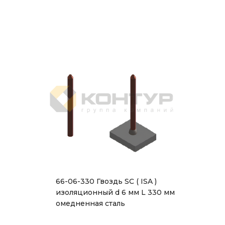
66-06-330 Гвоздь SC ( ISA )
изоляционный d 6 мм L 330 мм
омедненная сталь