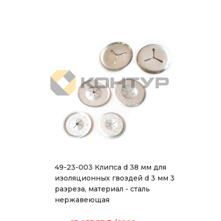
49-23-003 Клипса d 38 мм для
изоляционных гвоздей d 3 мм 3
разреза, материал - сталь
нержавеющая