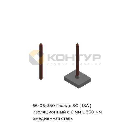
66-06-330 Гвоздь SC ( ISA )
изоляционный d 6 мм L 330 мм
омедненная сталь