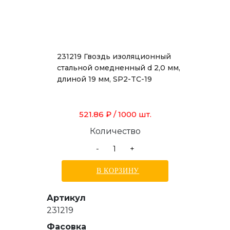
231219 Гвоздь изоляционный
стальной омедненный d 2,0 мм,
длиной 19 мм, SP2-TC-19
521.86 ₽
/ 1000 шт.
Количество
-
+
В КОРЗИНУ
Артикул
231219
Фасовка