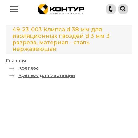
49-23-003 Клипса d 38 мм для
изоляционных гвоздей d 3 мм 3
разреза, материал - сталь
нержавеющая
Главная
Крепеж
Крепёж для изоляции