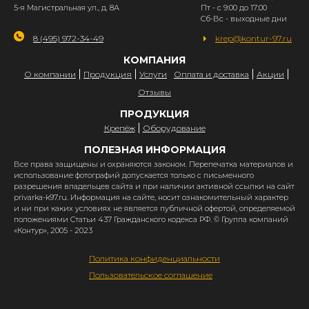
5-я Магистральная ул., д. 8А
Пт - с 9:00 до 17:00
Сб-Вс - выходные дни
8 (495) 972-34-49
krep@kontur-97.ru
КОМПАНИЯ
О компании
Продукция
Услуги
Оплата и доставка
Акции
Отзывы
ПРОДУКЦИЯ
Крепёж
Оборудование
ПОЛЕЗНАЯ ИНФОРМАЦИЯ
Все права защищены и охраняются законом. Перепечатка материалов и
использование фотографий допускается только с письменного
разрешения владельцев сайта и при наличии активной ссылки на сайт
privarka-k97.ru. Информация на сайте, носит ознакомительный характер
и ни при каких условиях не является публичной офертой, определяемой
положениями Статьи 437 Гражданского кодекса РФ. © Группа компаний
«Контур», 2005 - 2023
Политика конфиденциальности
Пользовательское соглашение