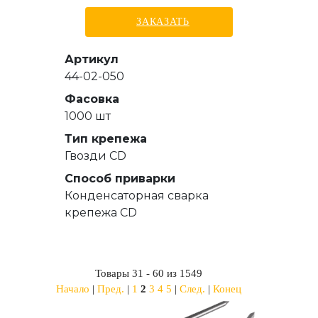
ЗАКАЗАТЬ
Артикул
44-02-050
Фасовка
1000 шт
Тип крепежа
Гвозди СD
Способ приварки
Конденсаторная сварка
крепежа CD
Товары 31 - 60 из 1549
Начало
|
Пред.
|
1
2
3
4
5
|
След.
|
Конец