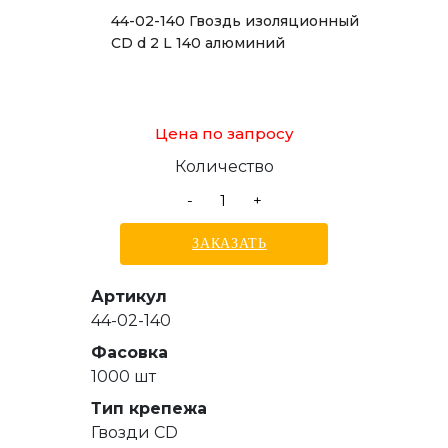
44-02-140 Гвоздь изоляционный
CD d 2 L 140 алюминий
Цена по запросу
Количество
-
+
ЗАКАЗАТЬ
Артикул
44-02-140
Фасовка
1000 шт
Тип крепежа
Гвозди СD