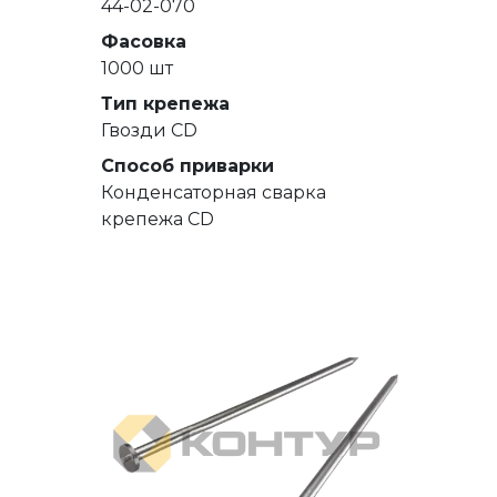
44-02-070
Фасовка
1000 шт
Тип крепежа
Гвозди СD
Способ приварки
Конденсаторная сварка
крепежа CD