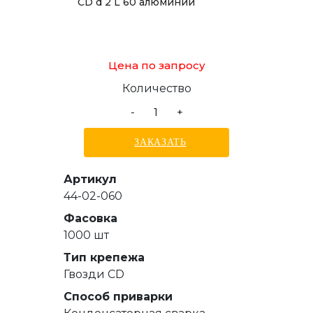
CD d 2 L 60 алюминий
Цена по запросу
Количество
-
+
ЗАКАЗАТЬ
Артикул
44-02-060
Фасовка
1000 шт
Тип крепежа
Гвозди СD
Способ приварки