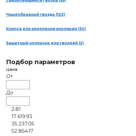
Самоклеющийся гвоздь
(55)
Чашеобразный гвоздь
(122)
Клипса для крепления изоляции
(34)
Защитный колпачок для гвоздей
(2)
Подбор параметров
Цена
От
До
2.81
17 619.93
35 237.05
52 854.17