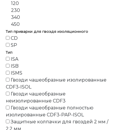
120
230
340
450
Тип приварки для гвоздя изоляционного
CD
SP
Тип
ISA
ISB
ISMS
Гвозди чашеобразные изолированные
CDF3-ISOL
Гвозди чашеобразные
неизолированные CDF3
Гвозди чашеобразные полностью
изолированные CDF3-PAP-ISOL
Защитные колпачки для гвоздей 2 мм /
2,2 мм