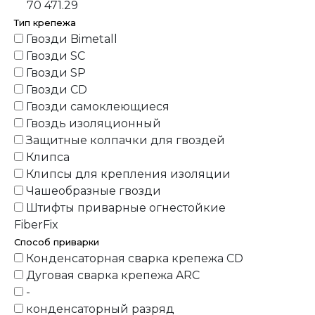
70 471.29
Тип крепежа
Гвозди Bimetall
Гвозди SC
Гвозди SP
Гвозди СD
Гвозди самоклеющиеся
Гвоздь изоляционный
Защитные колпачки для гвоздей
Клипса
Клипсы для крепления изоляции
Чашеобразные гвозди
Штифты приварные огнестойкие
FiberFix
Способ приварки
Конденсаторная сварка крепежа CD
Дуговая сварка крепежа ARC
-
конденсаторный разряд