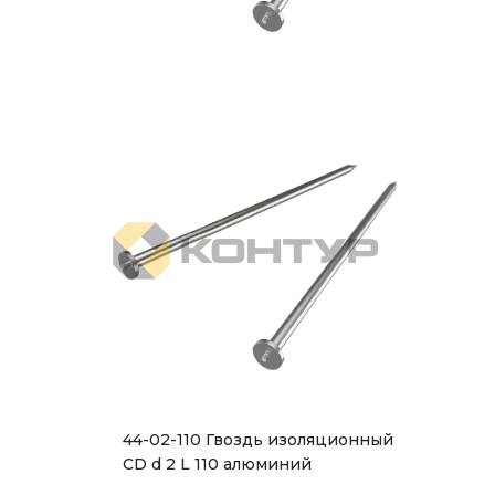
44-02-110 Гвоздь изоляционный
CD d 2 L 110 алюминий