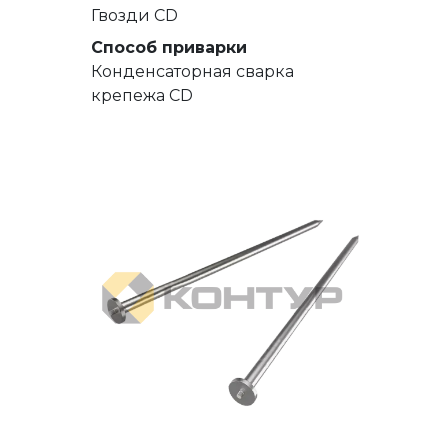
Гвозди СD
Способ приварки
Конденсаторная сварка
крепежа CD