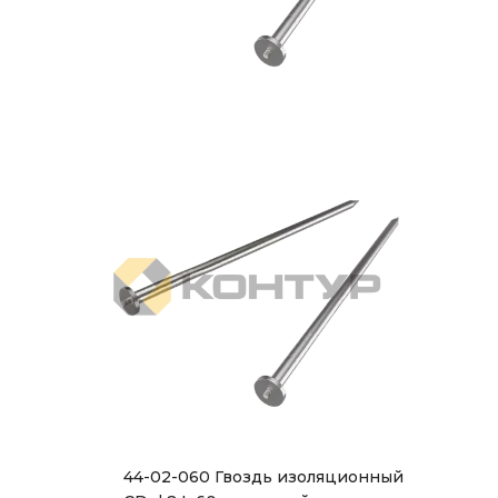
44-02-060 Гвоздь изоляционный