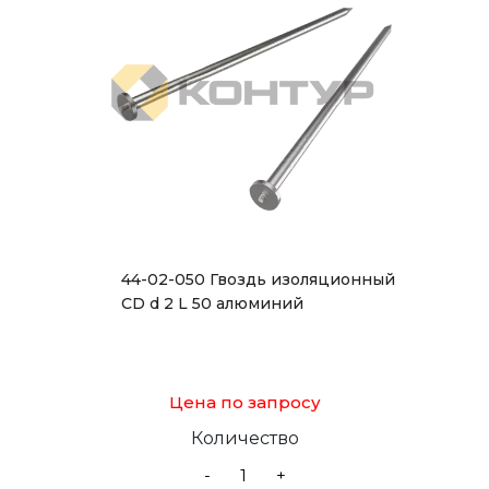
44-02-050 Гвоздь изоляционный
CD d 2 L 50 алюминий
Цена по запросу
Количество
-
+