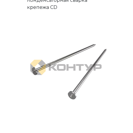
Конденсаторная сварка
крепежа CD