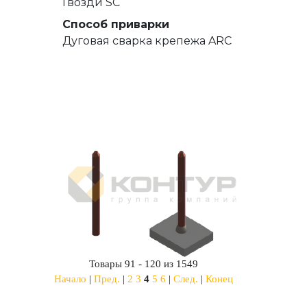
Гвозди SC
Способ приварки
Дуговая сварка крепежа ARC
Товары 91 - 120 из 1549
Начало
|
Пред.
|
2
3
4
5
6
|
След.
|
Конец