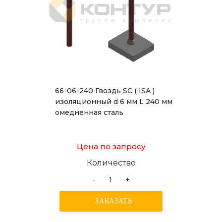
66-06-240 Гвоздь SC ( ISA )
изоляционный d 6 мм L 240 мм
омедненная сталь
Цена по запросу
Количество
-
+
ЗАКАЗАТЬ