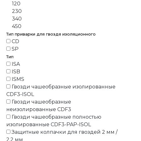
120
230
340
450
Тип приварки для гвоздя изоляционного
CD
SP
Тип
ISA
ISB
ISMS
Гвозди чашеобразные изолированные
CDF3-ISOL
Гвозди чашеобразные
неизолированные CDF3
Гвозди чашеобразные полностью
изолированные CDF3-PAP-ISOL
Защитные колпачки для гвоздей 2 мм /
2,2 мм