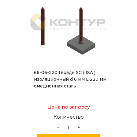
66-06-220 Гвоздь SC ( ISA )
изоляционный d 6 мм L 220 мм
омедненная сталь
Цена по запросу
Количество
-
+