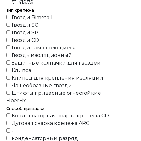
71 415.75
Тип крепежа
Гвозди Bimetall
Гвозди SC
Гвозди SP
Гвозди СD
Гвозди самоклеющиеся
Гвоздь изоляционный
Защитные колпачки для гвоздей
Клипса
Клипсы для крепления изоляции
Чашеобразные гвозди
Штифты приварные огнестойкие
FiberFix
Способ приварки
Конденсаторная сварка крепежа CD
Дуговая сварка крепежа ARC
-
конденсаторный разряд