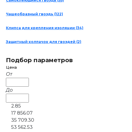
Самоклеющийся гвоздь
(55)
Чашеобразный гвоздь
(122)
Клипса для крепления изоляции
(34)
Защитный колпачок для гвоздей
(2)
Подбор параметров
Цена
От
До
2.85
17 856.07
35 709.30
53 562.53