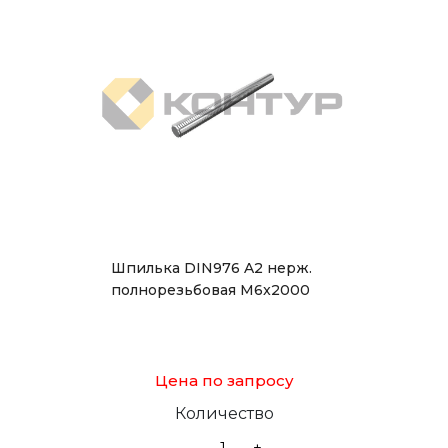
Шпилька DIN976 A2 нерж.
полнорезьбовая М6x2000
Цена по запросу
Количество
-
+