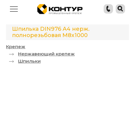
Шпилька DIN976 A4 нерж.
полнорезьбовая М8x1000
Крепеж
Нержавеющий крепеж
Шпильки