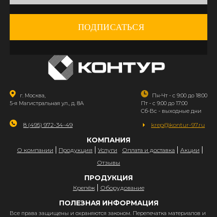
ПОДПИСАТЬСЯ
г. Москва,
Пн-Чт - с 9:00 до 18:00
5-я Магистральная ул., д. 8А
Пт - с 9:00 до 17:00
Сб-Вс - выходные дни
8 (495) 972-34-49
krep@kontur-97.ru
КОМПАНИЯ
О компании
Продукция
Услуги
Оплата и доставка
Акции
Отзывы
ПРОДУКЦИЯ
Крепёж
Оборудование
ПОЛЕЗНАЯ ИНФОРМАЦИЯ
Все права защищены и охраняются законом. Перепечатка материалов и