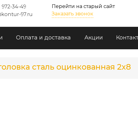
Перейти на старый сайт
) 972-34-49
Заказать звонок
kontur-97.ru
и
Оплата и доставка
Акции
Контак
головка сталь оцинкованная 2x8