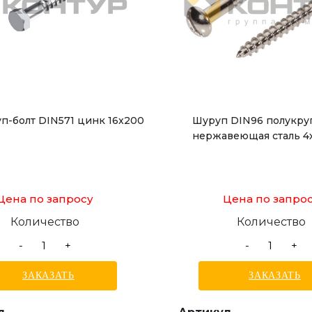
п-болт DIN571 цинк 16x200
Шуруп DIN96 полукруг
нержавеющая сталь 4
Цена по запросу
Цена по запро
Количество
Количество
-
+
-
+
ЗАКАЗАТЬ
ЗАКАЗАТЬ