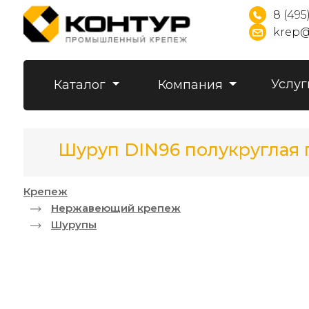
8 (495
krep@
Услуг
Каталог
Компания
Шуруп DIN96 полукруглая 
Крепеж
Нержавеющий крепеж
Шурупы