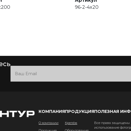
л
Артикул
6x200
96-2-4x20
есь
КОМПАНИЯ
ПРОДУКЦИЯ
ПОЛЕЗНАЯ ИН
О компании
Крепёж
Все права защищены и
использование фотогр
Продукция
Оборудование