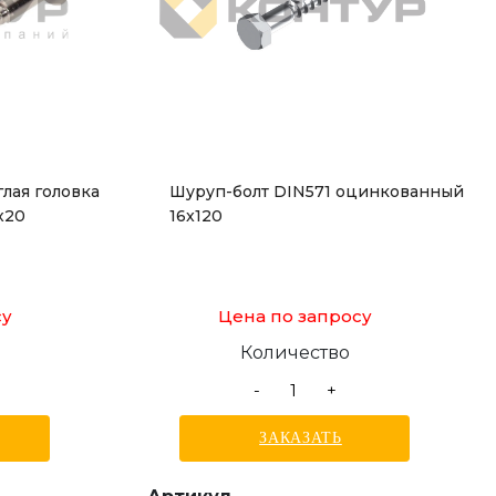
лая головка
Шуруп-болт DIN571 оцинкованный
х20
16x120
су
Цена по запросу
Количество
-
+
ЗАКАЗАТЬ