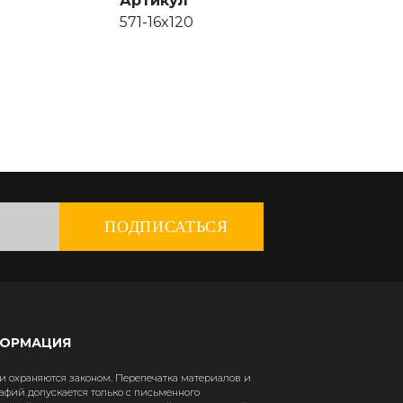
Артикул
571-16x120
ПОДПИСАТЬСЯ
ФОРМАЦИЯ
 охраняются законом. Перепечатка материалов и
афий допускается только с письменного