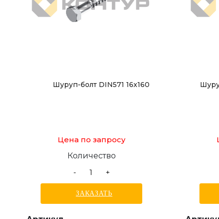
Шуруп-болт DIN571 16x160
Шуру
Цена по запросу
Количество
-
+
ЗАКАЗАТЬ