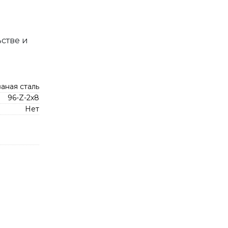
стве и
аная сталь
96-Z-2x8
Нет