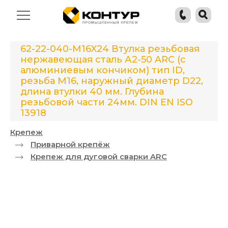
62-22-040-M16X24 Втулка резьбовая
нержавеющая сталь А2-50 ARC (с
алюминиевым кончиком) тип ID,
резьба М16, наружный диаметр D22,
длина втулки 40 мм. Глубина
резьбовой части 24мм. DIN EN ISO
13918
Крепеж
Приварной крепёж
Крепеж для дуговой сварки ARC