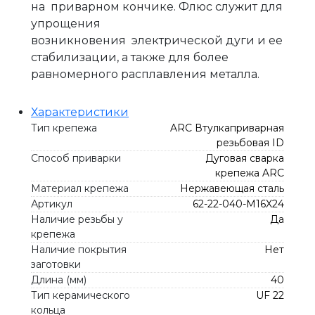
на приварном кончике. Флюс служит для
упрощения
возникновения электрической дуги и ее
стабилизации, а также для более
равномерного расплавления металла.
Характеристики
Тип крепежа
ARC Втулкаприварная
резьбовая ID
Способ приварки
Дуговая сварка
крепежа ARC
Материал крепежа
Нержавеющая сталь
Артикул
62-22-040-M16X24
Наличие резьбы у
Да
крепежа
Наличие покрытия
Нет
заготовки
Длина (мм)
40
Тип керамического
UF 22
кольца