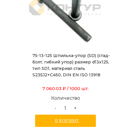
75-13-125 Шпилька-упор (SD) (стад-
болт, гибкий упор) размер d13x125,
тип SD1, материал сталь
S235J2+C450, DIN EN ISO 13918
7 060.03 ₽
/ 1000 шт.
Количество
-
+
В КОРЗИНУ