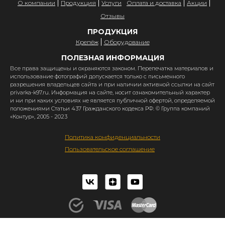
О компании
Продукция
Услуги
Оплата и доставка
Акции
Отзывы
ПРОДУКЦИЯ
Крепёж
Оборудование
ПОЛЕЗНАЯ ИНФОРМАЦИЯ
Все права защищены и охраняются законом. Перепечатка материалов и
использование фотографий допускается только с письменного
разрешения владельцев сайта и при наличии активной ссылки на сайт
privarka-k97.ru. Информация на сайте, носит ознакомительный характер
и ни при каких условиях не является публичной офертой, определяемой
положениями Статьи 437 Гражданского кодекса РФ. © Группа компаний
«Контур», 2005 - 2023
Политика конфиденциальности
Пользовательское соглашение