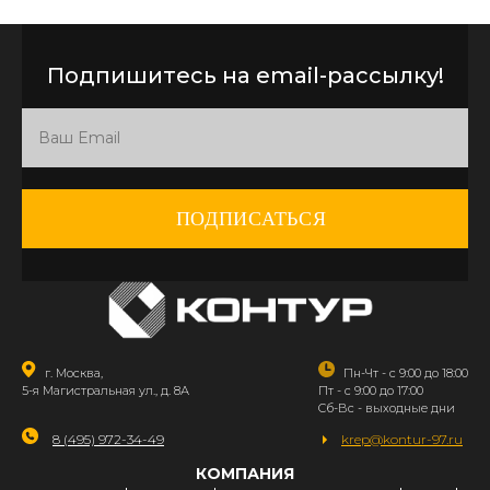
Подпишитесь на email-рассылку!
ПОДПИСАТЬСЯ
г. Москва,
Пн-Чт - с 9:00 до 18:00
5-я Магистральная ул., д. 8А
Пт - с 9:00 до 17:00
Сб-Вс - выходные дни
8 (495) 972-34-49
krep@kontur-97.ru
КОМПАНИЯ