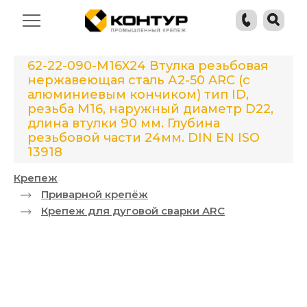
62-22-090-M16X24 Втулка резьбовая
нержавеющая сталь А2-50 ARC (с
алюминиевым кончиком) тип ID,
резьба М16, наружный диаметр D22,
длина втулки 90 мм. Глубина
резьбовой части 24мм. DIN EN ISO
13918
Крепеж
Приварной крепёж
Крепеж для дуговой сварки ARC