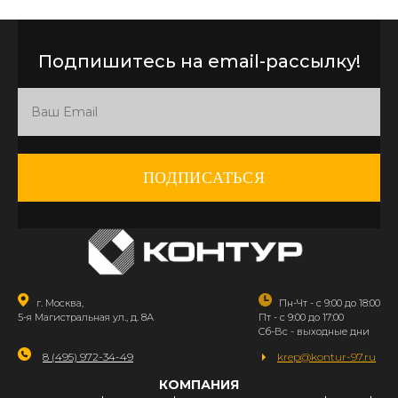
Подпишитесь на email-рассылку!
ПОДПИСАТЬСЯ
г. Москва,
Пн-Чт - с 9:00 до 18:00
5-я Магистральная ул., д. 8А
Пт - с 9:00 до 17:00
Сб-Вс - выходные дни
8 (495) 972-34-49
krep@kontur-97.ru
КОМПАНИЯ