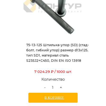
75-13-125 Шпилька-упор (SD) (стад-
болт, гибкий упор) размер d13x125,
тип SD1, материал сталь
S235J2+C450, DIN EN ISO 13918
7 024.29 ₽
/ 1000 шт.
Количество
-
+
В КОРЗИНУ