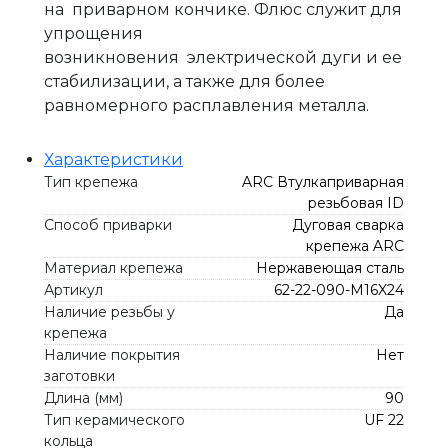
на приварном кончике. Флюс служит для
упрощения
возникновения электрической дуги и ее
стабилизации, а также для более
равномерного расплавления металла.
Характеристики
Тип крепежа
ARC Втулкаприварная
резьбовая ID
Способ приварки
Дуговая сварка
крепежа ARC
Материал крепежа
Нержавеющая сталь
Артикул
62-22-090-M16X24
Наличие резьбы у
Да
крепежа
Наличие покрытия
Нет
заготовки
Длина (мм)
90
Тип керамического
UF 22
кольца