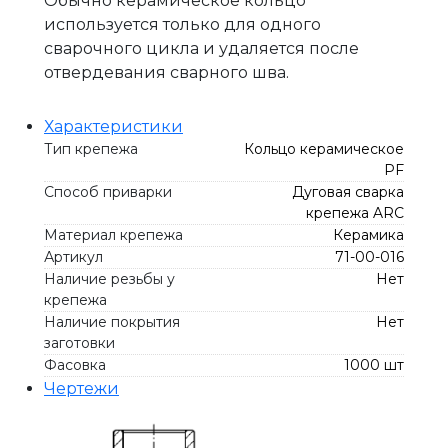
Обычно керамическое кольцо
используется только для одного
сварочного цикла и удаляется после
отвердевания сварного шва.
Характеристики
Тип крепежа
Кольцо керамическое
PF
Способ приварки
Дуговая сварка
крепежа ARC
Материал крепежа
Керамика
Артикул
71-00-016
Наличие резьбы у
Нет
крепежа
Наличие покрытия
Нет
заготовки
Фасовка
1000 шт
Чертежи