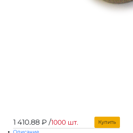
1 410.88 ₽ /
1000 шт.
Купить
Описание