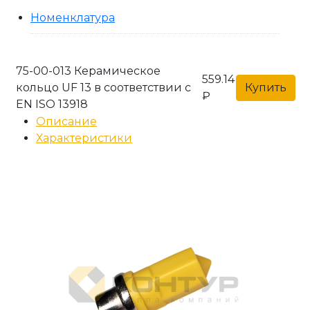
Номенклатура
75-00-013 Керамическое
559.14
кольцо UF 13 в соответствии с
Купить
₽
EN ISO 13918
Описание
Характеристики