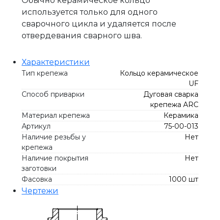
Обычно керамическое кольцо
используется только для одного
сварочного цикла и удаляется после
отвердевания сварного шва.
Характеристики
Тип крепежа
Кольцо керамическое
UF
Способ приварки
Дуговая сварка
крепежа ARC
Материал крепежа
Керамика
Артикул
75-00-013
Наличие резьбы у
Нет
крепежа
Наличие покрытия
Нет
заготовки
Фасовка
1000 шт
Чертежи