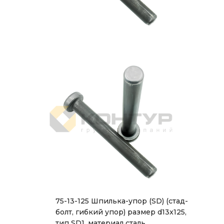
75-13-125 Шпилька-упор (SD) (стад-
болт, гибкий упор) размер d13x125,
тип SD1, материал сталь