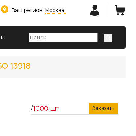
Ваш регион:
Москва
ты
SO 13918
/
1000 шт.
Заказать