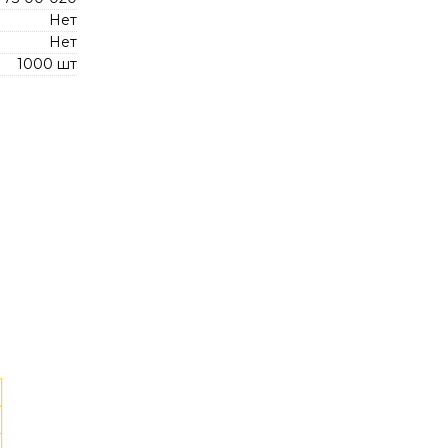
Нет
Нет
1000 шт