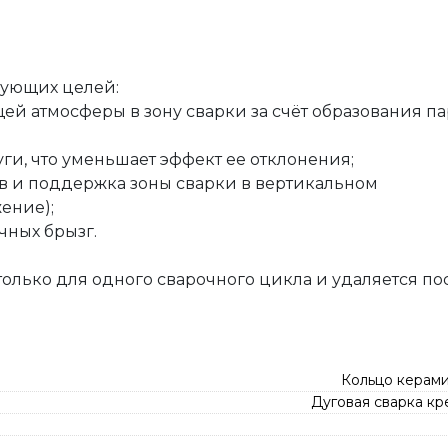
дующих целей:
й атмосферы в зону сварки за счёт образования п
ги, что уменьшает эффект ее отклонения;
ов и поддержка зоны сварки в вертикальном
ение);
чных брызг.
олько для одного сварочного цикла и удаляется по
Кольцо керам
Дуговая сварка к