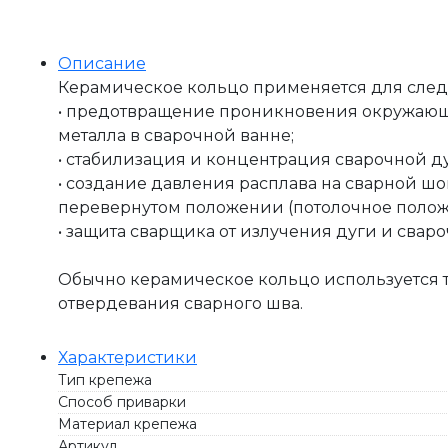
Описание
Керамическое кольцо применяется для сле
• предотвращение проникновения окружающе
металла в сварочной ванне;
• стабилизация и концентрация сварочной ду
• создание давления расплава на сварной ш
перевернутом положении (потолочное полож
• защита сварщика от излучения дуги и сваро
Обычно керамическое кольцо используется т
отвердевания сварного шва.
Характеристики
Тип крепежа
Способ приварки
Материал крепежа
Артикул