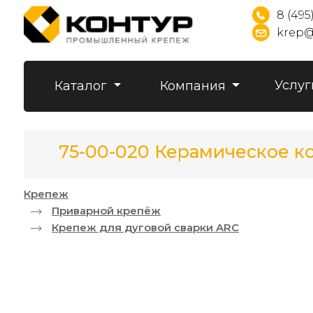
8 (495
krep@
Услуг
Каталог
Компания
75-00-020 Керамическое ко
Крепеж
Приварной крепёж
Крепеж для дуговой сварки ARC