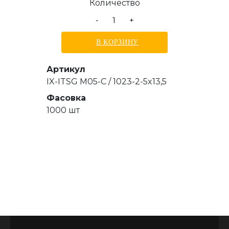
Количество
-
+
В КОРЗИНУ
Артикул
IX-ITSG M05-C / 1023-2-5x13,5
Фасовка
1000 шт