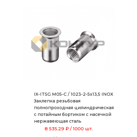
IX-ITSG M05-C / 1023-2-5x13,5 INOX
Заклепка резьбовая
полнопроходная цилиндрическая
с потайным бортиком с насечкой
нержавеющая сталь
8 535.29 ₽
/ 1000 шт.