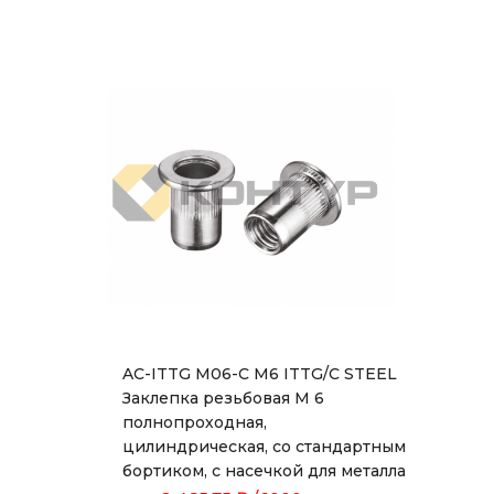
AC-ITTG M06-C M6 ITTG/C STEEL
Заклепка резьбовая М 6
полнопроходная,
цилиндрическая, со стандартным
бортиком, с насечкой для металла