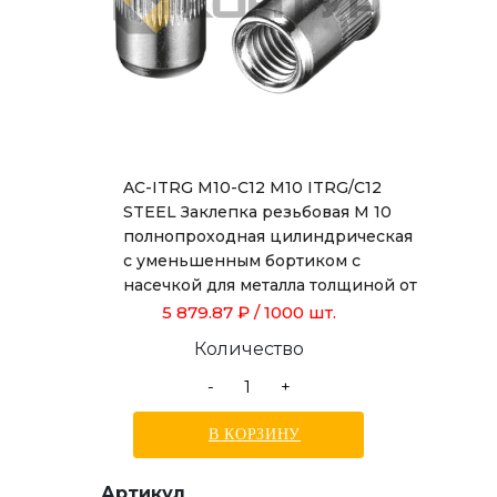
AC-ITRG M10-C12 M10 ITRG/C12
STEEL Заклепка резьбовая М 10
полнопроходная цилиндрическая
с уменьшенным бортиком с
насечкой для металла толщиной от
1,0 до 3,5 мм, длиной 19,0 мм
5 879.87 ₽
/ 1000 шт.
Количество
-
+
В КОРЗИНУ
Артикул