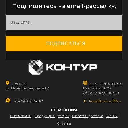
Подпишитесь на email-рассылку!
ПОДПИСАТЬСЯ
г. Москва,
Пн-Чт - с 9:00 до 18:00
5-я Магистральная ул., д. 8А
Пт - с 9:00 до 17:00
Сб-Вс - выходные дни
8 (495) 972-34-49
krep@kontur-97.ru
КОМПАНИЯ
О компании
Продукция
Услуги
Оплата и доставка
Акции
Отзывы