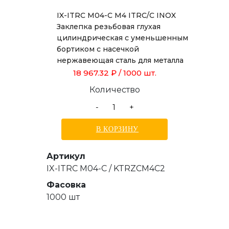
IX-ITRC M04-C M4 ITRC/C INOX
Заклепка резьбовая глухая
цилиндрическая с уменьшенным
бортиком с насечкой
нержавеющая сталь для металла
толщиной от 0,5 до 2,0 мм
18 967.32 ₽
/ 1000 шт.
Количество
-
+
В КОРЗИНУ
Артикул
IX-ITRC M04-C / KTRZCM4C2
Фасовка
1000 шт