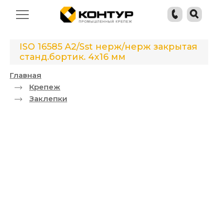
ISO 16585 A2/Sst нерж/нерж закрытая
станд.бортик. 4x16 мм
Главная
Крепеж
Заклепки