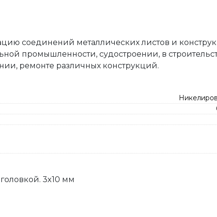
цию соединений металлических листов и конструк
ьной промышленности, судостроении, в строительс
ении, ремонте различных конструкций.
Никелиров
 головкой. 3x10 мм