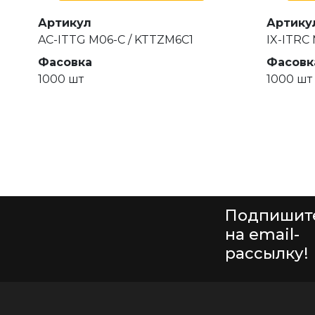
Артикул
Артику
AC-ITTG M06-C / KTTZM6C1
IX-ITRC
Фасовка
Фасовк
1000 шт
1000 шт
Подпишит
на email-
рассылку!