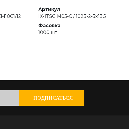
Артикул
ZM10C1/12
IX-ITSG M05-C / 1023-2-5x13,5
Фасовка
1000 шт
ПОДПИСАТЬСЯ