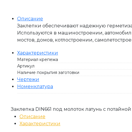
Описание
Заклепки обеспечивают надежную герметиза
Используются в машиностроении, автомобил
мостов, домов, котлостроении, самолетостро
Характеристики
Материал крепежа
Артикул
Наличие покрытия заготовки
Чертежи
Номенклатура
Заклепка DIN661 под молоток латунь с потайной
Описание
Характеристики