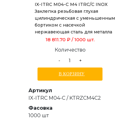
IX-ITRC M04-C M4 ITRC/C INOX
Заклепка резьбовая глухая
цилиндрическая с уменьшенным
бортиком с насечкой
нержавеющая сталь для металла
толщиной от 0,5 до 2,0 мм
18 811.70 ₽
/ 1000 шт.
Количество
-
+
В КОРЗИНУ
Артикул
IX-ITRC M04-C / KTRZCM4C2
Фасовка
1000 шт