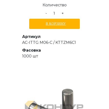
15,5 мм
Количество
-
+
В КОРЗИНУ
Артикул
AC-ITTG M06-C / KTTZM6C1
Фасовка
1000 шт