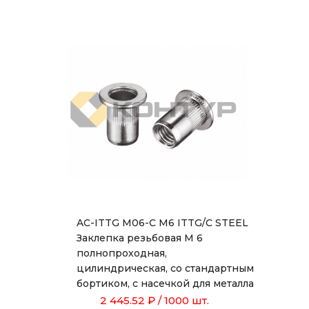
AC-ITTG M06-C M6 ITTG/C STEEL
Заклепка резьбовая М 6
полнопроходная,
цилиндрическая, со стандартным
бортиком, с насечкой для металла
толщиной от 0,5 до 3,0 мм, длиной
2 445.52 ₽
/ 1000 шт.