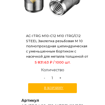
AC-ITRG M10-C12 M10 ITRG/C12
STEEL Заклепка резьбовая М 10
полнопроходная цилиндрическая
с уменьшенным бортиком с
насечкой для металла толщиной от
1,0 до 3,5 мм, длиной 19,0 мм
5 831.63 ₽
/ 1000 шт.
Количество
-
+
В КОРЗИНУ
Артикул