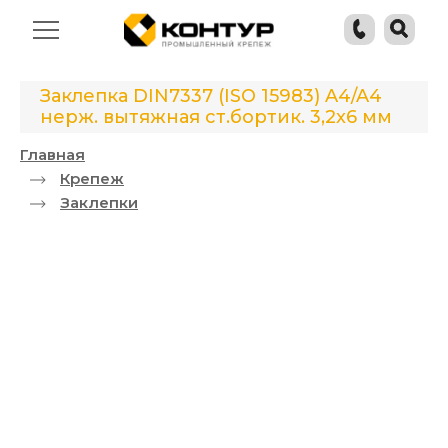
Заклепка DIN7337 (ISO 15983) A4/A4
нерж. вытяжная ст.бортик. 3,2x6 мм
Главная
Крепеж
Заклепки