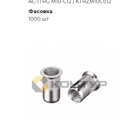
AC-ITRG M10-C12 / KTRZM10C1/12
Фасовка
1000 шт