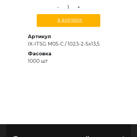
-
+
В КОРЗИНУ
Артикул
IX-ITSG M05-C / 1023-2-5x13,5
Фасовка
1000 шт