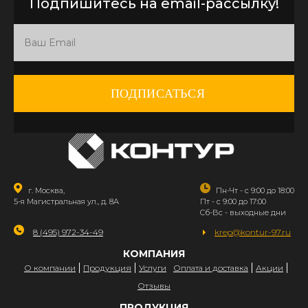
Подпишитесь на email-рассылку!
ПОДПИСАТЬСЯ
г. Москва,
Пн-Чт - с 9:00 до 18:00
5-я Магистральная ул., д. 8А
Пт - с 9:00 до 17:00
Сб-Вс - выходные дни
8 (495) 972-34-49
krep@kontur-97.ru
КОМПАНИЯ
О компании
Продукция
Услуги
Оплата и доставка
Акции
Отзывы
ПРОДУКЦИЯ