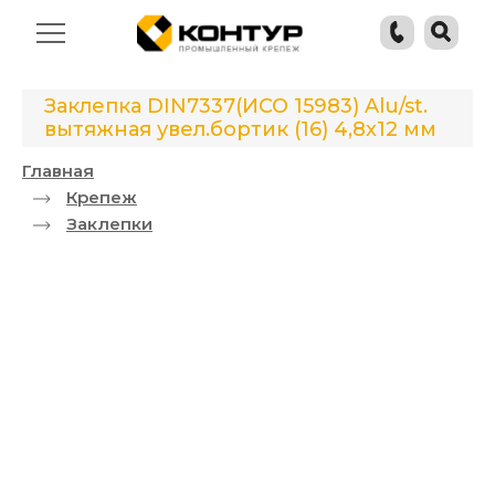
Заклепка DIN7337(ИСО 15983) Alu/st.
вытяжная увел.бортик (16) 4,8x12 мм
Главная
Крепеж
Заклепки