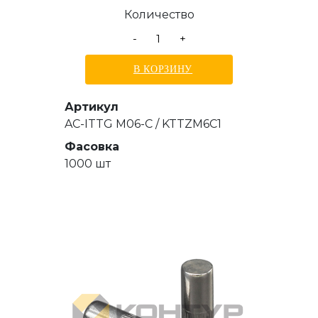
15,5 мм
Количество
-
+
В КОРЗИНУ
Артикул
AC-ITTG M06-C / KTTZM6C1
Фасовка
1000 шт