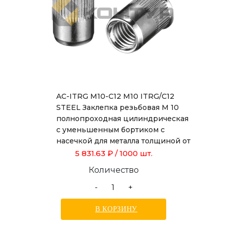
AC-ITRG M10-C12 M10 ITRG/C12
STEEL Заклепка резьбовая М 10
полнопроходная цилиндрическая
с уменьшенным бортиком с
насечкой для металла толщиной от
1,0 до 3,5 мм, длиной 19,0 мм
5 831.63 ₽
/ 1000 шт.
Количество
-
+
В КОРЗИНУ