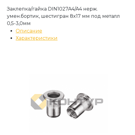
Заклепка/гайка DIN1027A4/A4 нерж.
умен.бортик, шестигран 8x17 мм под металл
0,5-3,0мм
Описание
Характеристики