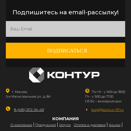
Подпишитесь на email-рассылку!
ПОДПИСАТЬСЯ
г. Москва,
Пн-Чт - с 9:00 до 18:00
5-я Магистральная ул., д. 8А
Пт - с 9:00 до 17:00
Сб-Вс - выходные дни
8 (495) 972-34-49
krep@kontur-97.ru
КОМПАНИЯ
О компании
Продукция
Услуги
Оплата и доставка
Акции