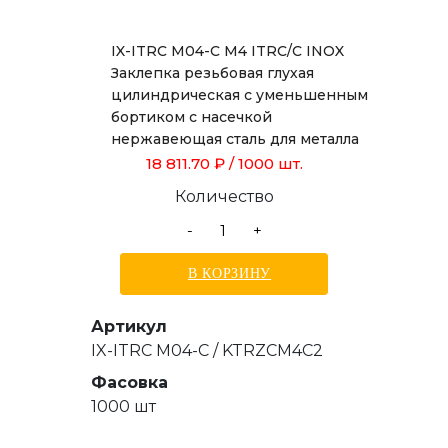
IX-ITRC M04-C M4 ITRC/C INOX
Заклепка резьбовая глухая
цилиндрическая с уменьшенным
бортиком с насечкой
нержавеющая сталь для металла
толщиной от 0,5 до 2,0 мм
18 811.70 ₽
/ 1000 шт.
Количество
-
+
В КОРЗИНУ
Артикул
IX-ITRC M04-C / KTRZCM4C2
Фасовка
1000 шт