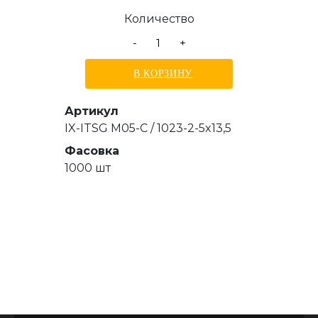
Количество
-
+
В КОРЗИНУ
Артикул
IX-ITSG M05-C / 1023-2-5x13,5
Фасовка
1000 шт