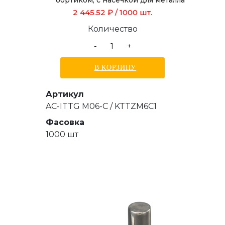
бортиком, с насечкой для металла
толщиной от 0,5 до 3,0 мм, длиной
2 445.52 ₽
/ 1000 шт.
15,5 мм
Количество
-
+
В КОРЗИНУ
Артикул
AC-ITTG M06-C / KTTZM6C1
Фасовка
1000 шт