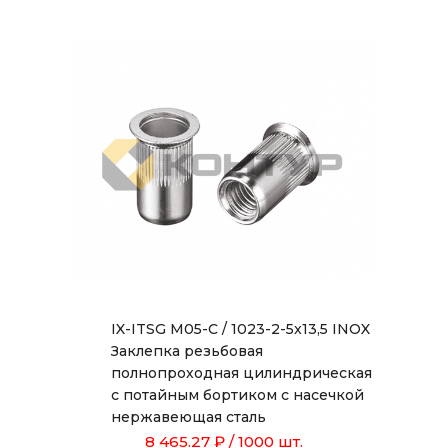
IX-ITSG M05-C / 1023-2-5x13,5 INOX
Заклепка резьбовая
полнопроходная цилиндрическая
с потайным бортиком с насечкой
нержавеющая сталь
8 465.27 ₽
/ 1000 шт.