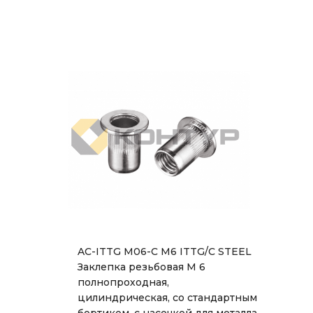
AC-ITTG M06-C M6 ITTG/C STEEL
Заклепка резьбовая М 6
полнопроходная,
цилиндрическая, со стандартным