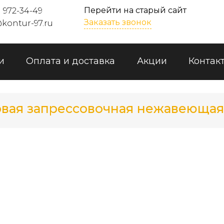
Перейти на старый сайт
) 972-34-49
Заказать звонок
kontur-97.ru
и
Оплата и доставка
Акции
Контак
вая запрессовочная нежавеющая