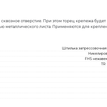
сквозное отверстие. При этом торец крепежа будет
тью металлического листа. Применяются для крепле
Шпилька запрессовочная
Никелиров
FHS нежаве
TR