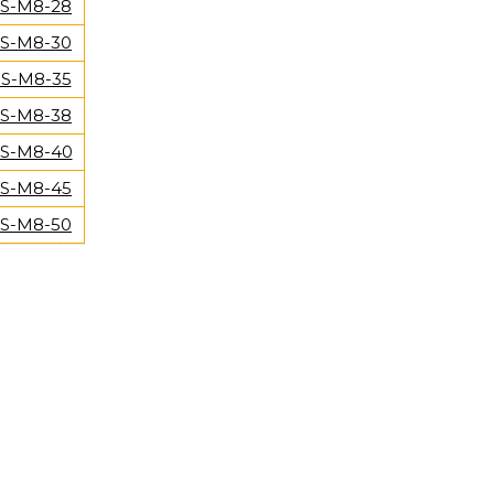
S-M8-28
S-M8-30
S-M8-35
S-M8-38
S-M8-40
S-M8-45
S-M8-50