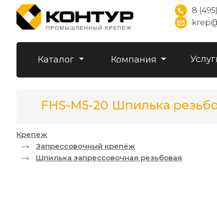
8 (495
krep@
Услуг
Каталог
Компания
FHS-M5-20 Шпилька резьбо
Крепеж
Запрессовочный крепёж
Шпилька запрессовочная резьбовая