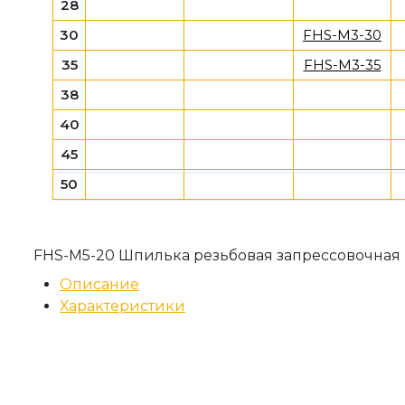
28
30
FHS-M3-30
35
FHS-M3-35
38
40
45
50
FHS-M5-20 Шпилька резьбовая запрессовочная
Описание
Характеристики