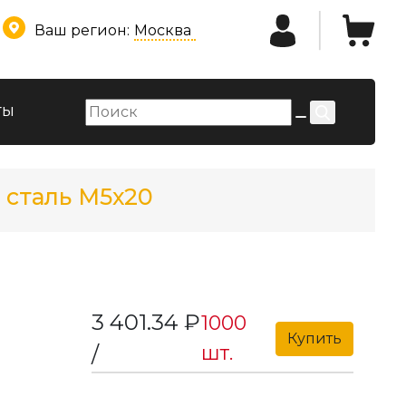
Ваш регион:
Москва
ты
 сталь М5х20
3 401.34 ₽
1000
Купить
шт.
/