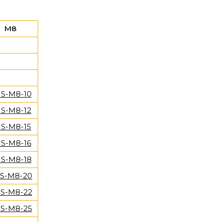
M8
S-M8-10
S-M8-12
S-M8-15
S-M8-16
S-M8-18
S-M8-20
S-M8-22
S-M8-25