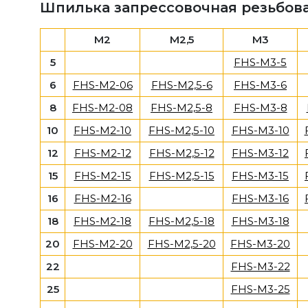
Шпилька запрессовочная резьбов
M2
M2,5
M3
5
FHS-M3-5
6
FHS-M2-06
FHS-M2,5-6
FHS-M3-6
8
FHS-M2-08
FHS-M2,5-8
FHS-M3-8
10
FHS-M2-10
FHS-M2,5-10
FHS-M3-10
12
FHS-M2-12
FHS-M2,5-12
FHS-M3-12
15
FHS-M2-15
FHS-M2,5-15
FHS-M3-15
16
FHS-M2-16
FHS-M3-16
18
FHS-M2-18
FHS-M2,5-18
FHS-M3-18
20
FHS-M2-20
FHS-M2,5-20
FHS-M3-20
22
FHS-M3-22
25
FHS-M3-25