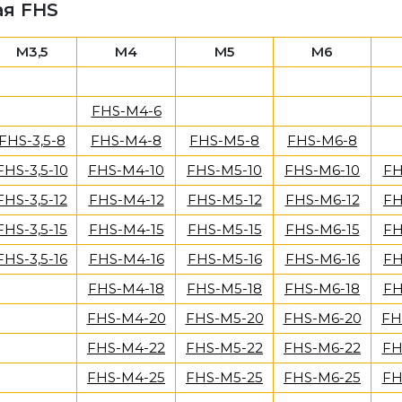
ая FHS
M3,5
M4
M5
M6
FHS-M4-6
FHS-3,5-8
FHS-M4-8
FHS-M5-8
FHS-M6-8
FHS-3,5-10
FHS-M4-10
FHS-M5-10
FHS-M6-10
FH
FHS-3,5-12
FHS-M4-12
FHS-M5-12
FHS-M6-12
FH
FHS-3,5-15
FHS-M4-15
FHS-M5-15
FHS-M6-15
FH
FHS-3,5-16
FHS-M4-16
FHS-M5-16
FHS-M6-16
FH
FHS-M4-18
FHS-M5-18
FHS-M6-18
FH
FHS-M4-20
FHS-M5-20
FHS-M6-20
FH
FHS-M4-22
FHS-M5-22
FHS-M6-22
FH
FHS-M4-25
FHS-M5-25
FHS-M6-25
FH