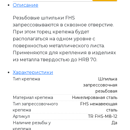
Описание
Резьбовые шпильки FHS
запрессовываются в сквозное отверстие.
При этом торец крепежа будет
располагаться на одном уровне с
поверхностью металлического листа.
Применяются для крепления в изделиях
из металла твердостью до HRB 70.
Характеристики
Тип крепежа
Шпилька
запрессовочная
резьбовая
Материал крепежа
Никелированая сталь
Тип запрессовочного
FHS нежавеющая
крепежа
сталь
Артикул
TR FHS-M8-12
Наличие резьбы у
Да
крепежа