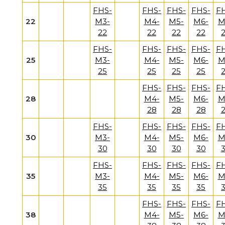
FHS-
FHS-
FHS-
FHS-
F
22
M3-
M4-
M5-
M6-
M
22
22
22
22
FHS-
FHS-
FHS-
FHS-
F
25
M3-
M4-
M5-
M6-
M
25
25
25
25
FHS-
FHS-
FHS-
F
28
M4-
M5-
M6-
M
28
28
28
FHS-
FHS-
FHS-
FHS-
F
30
M3-
M4-
M5-
M6-
M
30
30
30
30
FHS-
FHS-
FHS-
FHS-
F
35
M3-
M4-
M5-
M6-
M
35
35
35
35
FHS-
FHS-
FHS-
F
38
M4-
M5-
M6-
M