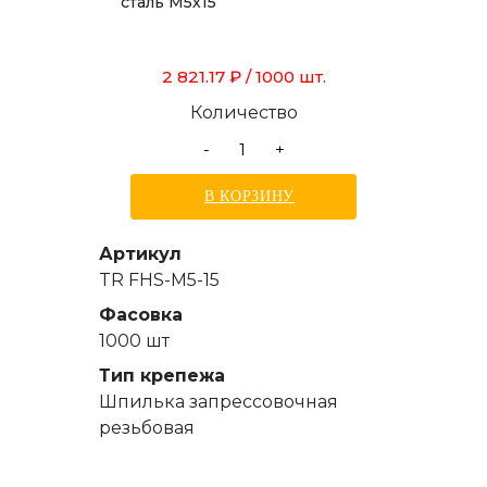
сталь М5х15
2 821.17 ₽
/ 1000 шт.
Количество
-
+
В КОРЗИНУ
Артикул
TR FHS-M5-15
Фасовка
1000 шт
Тип крепежа
Шпилька запрессовочная
резьбовая