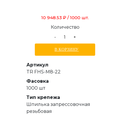
10 948.53 ₽
/ 1000 шт.
Количество
-
+
В КОРЗИНУ
Артикул
TR FHS-M8-22
Фасовка
1000 шт
Тип крепежа
Шпилька запрессовочная
резьбовая