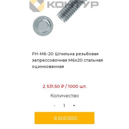
FH-M6-20 Шпилька резьбовая
запрессовочная М6х20 стальная
оцинкованная
2 531.50 ₽
/ 1000 шт.
Количество
-
+
В КОРЗИНУ