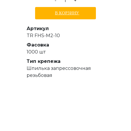
-
+
В КОРЗИНУ
Артикул
TR FHS-M2-10
Фасовка
1000 шт
Тип крепежа
Шпилька запрессовочная
резьбовая