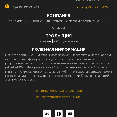
8 (495) 972-34-49
krep@kontur-97.ru
КОМПАНИЯ
О компании
Продукция
Услуги
Оплата и доставка
Акции
Отзывы
ПРОДУКЦИЯ
Крепёж
Оборудование
ПОЛЕЗНАЯ ИНФОРМАЦИЯ
Все права защищены и охраняются законом. Перепечатка материалов и
использование фотографий допускается только с письменного
разрешения владельцев сайта и при наличии активной ссылки на сайт
privarka-k97.ru. Информация на сайте, носит ознакомительный характер
и ни при каких условиях не является публичной офертой, определяемой
положениями Статьи 437 Гражданского кодекса РФ. © Группа компаний
«Контур», 2005 - 2023
Политика конфиденциальности
Пользовательское соглашение