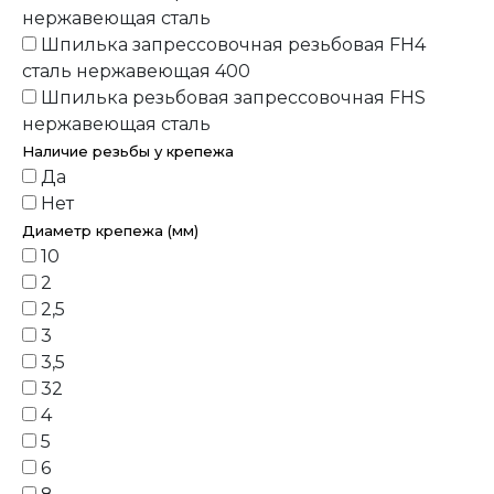
нержавеющая сталь
Шпилька запрессовочная резьбовая FH4
сталь нержавеющая 400
Шпилька резьбовая запрессовочная FHS
нержавеющая сталь
Наличие резьбы у крепежа
Да
Нет
Диаметр крепежа (мм)
10
2
2,5
3
3,5
32
4
5
6