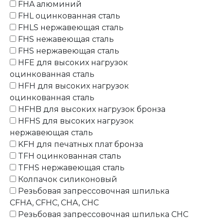
FHA алюминий
FHL оцинкованная сталь
FHLS нержавеющая сталь
FHS нежавеющая сталь
FHS нержавеющая сталь
HFE для высоких нагрузок
оцинкованная сталь
HFH для высоких нагрузок
оцинкованная сталь
HFHB для высоких нагрузок бронза
HFHS для высоких нагрузок
нержавеющая сталь
KFH для печатных плат бронза
TFH оцинкованная сталь
TFHS нержавеющая сталь
Колпачок силиконовый
Резьбовая запрессовочная шпилька
CFHA, CFHC, CHA, CHC
Резьбовая запрессовочная шпилька CHC