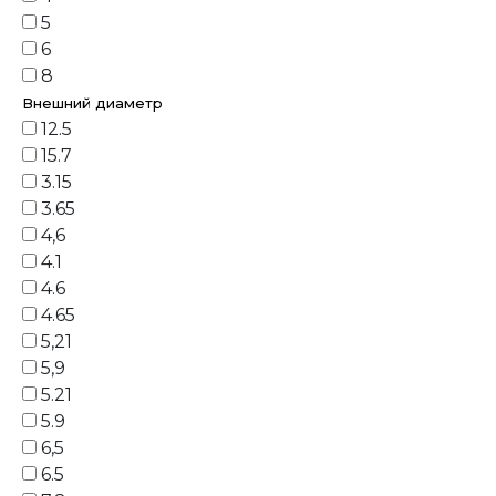
5
6
8
Внешний диаметр
12.5
15.7
3.15
3.65
4,6
4.1
4.6
4.65
5,21
5,9
5.21
5.9
6,5
6.5