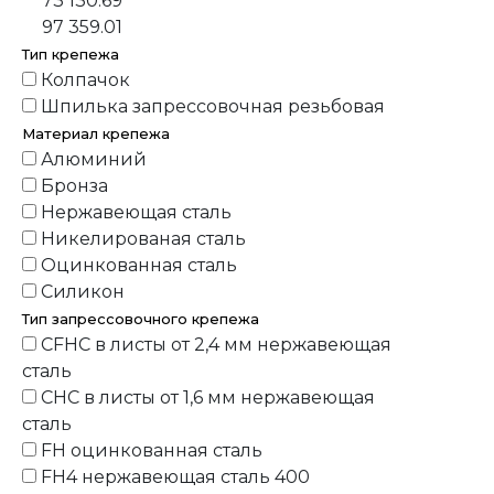
73 130.69
97 359.01
Тип крепежа
Колпачок
Шпилька запрессовочная резьбовая
Материал крепежа
Алюминий
Бронза
Нержавеющая сталь
Никелированая сталь
Оцинкованная сталь
Силикон
Тип запрессовочного крепежа
CFHC в листы от 2,4 мм нержавеющая
сталь
CHC в листы от 1,6 мм нержавеющая
сталь
FH оцинкованная сталь
FH4 нержавеющая сталь 400