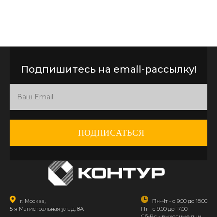
Подпишитесь на email-рассылку!
ПОДПИСАТЬСЯ
г. Москва,
Пн-Чт - с 9:00 до 18:00
5-я Магистральная ул., д. 8А
Пт - с 9:00 до 17:00
Сб-Вс - выходные дни