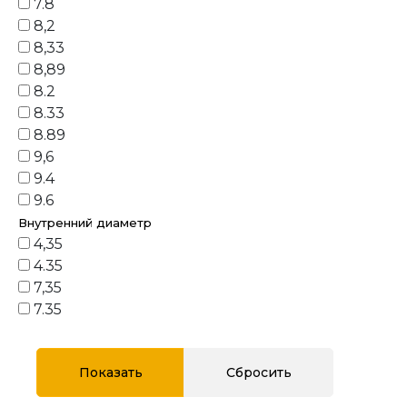
7.8
8,2
8,33
8,89
8.2
8.33
8.89
9,6
9.4
9.6
Внутренний диаметр
4,35
4.35
7,35
7.35