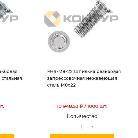
зьбовая
FHS-M8-22 Шпилька резьбовая
 стальная
запрессовочная нежавеющая
сталь М8х22
т.
10 948.53 ₽
/ 1000 шт.
Количество
-
+