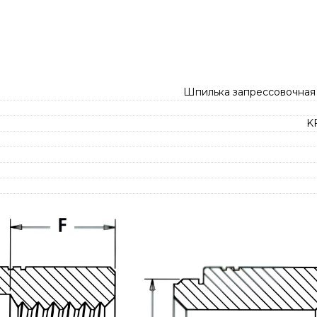
Шпилька запрессовочная
K