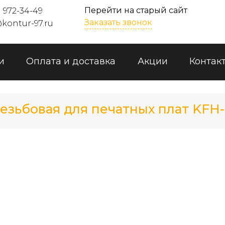
Перейти на старый сайт
) 972-34-49
Заказать звонок
kontur-97.ru
и
Оплата и доставка
Акции
Контак
езьбовая для печатных плат KFH-