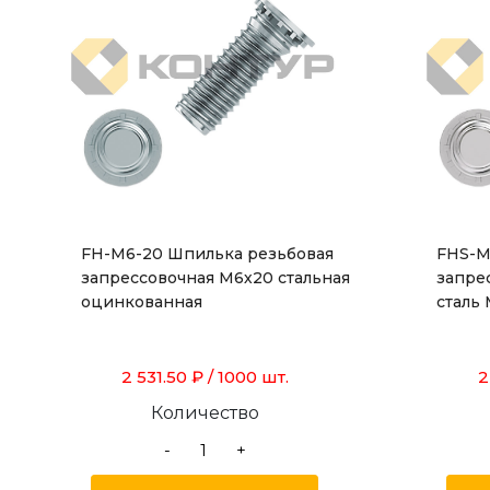
FH-M6-20 Шпилька резьбовая
FHS-M
запрессовочная М6х20 стальная
запре
оцинкованная
сталь 
2 531.50 ₽
/ 1000 шт.
2
Количество
-
+