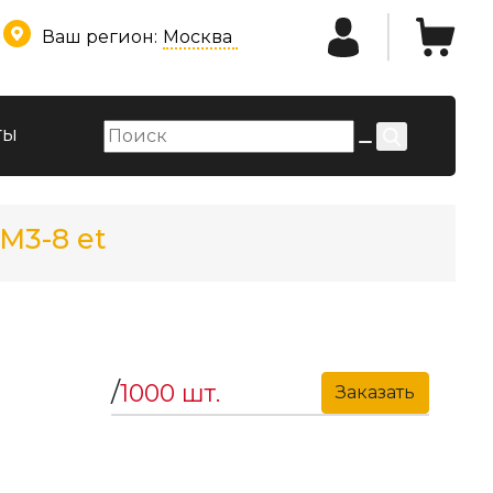
Ваш регион:
Москва
ты
M3-8 et
/
1000 шт.
Заказать