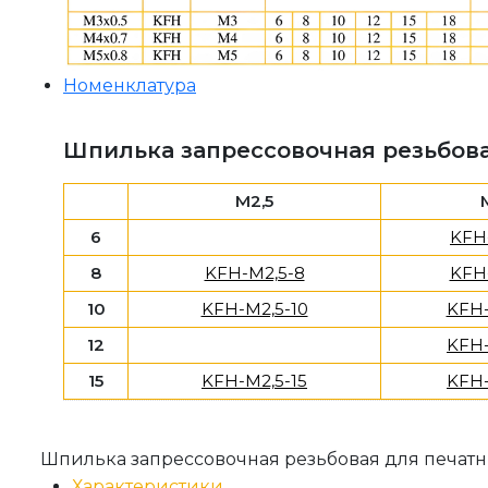
Номенклатура
Шпилька запрессовочная резьбов
M2,5
6
KFH
8
KFH-M2,5-8
KFH
10
KFH-M2,5-10
KFH-
12
KFH-
15
KFH-M2,5-15
KFH-
Шпилька запрессовочная резьбовая для печатны
Характеристики