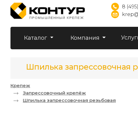
8 (495
krep@
Услуг
Каталог
Компания
Шпилька запрессовочная р
Крепеж
Запрессовочный крепёж
Шпилька запрессовочная резьбовая