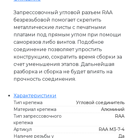
Запрессовочный угловой разъем RAA
безрезьбовой помогает скрепить
металлические листы с печатными
платами под прямым углом при помощи
саморезов либо винтов. Подобное
соединение позволяет упростить
конструкцию, сократить время сборки за
счет уменьшения этапов. Дальнейшая
разборка и сборка не будет влиять на
прочность соединения.
Характеристики
Тип крепежа
Угловой соединитель
Материал крепежа
Алюминий
Тип запрессовочного
RAA
крепежа
Артикул
RAA M3-7-4
Наличие резьбы у
Да