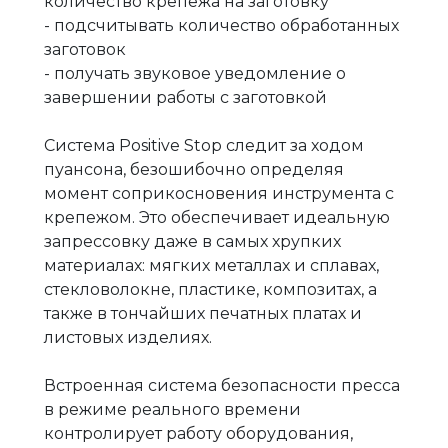
количество крепежа на заготовку
- подсчитывать количество обработанных
заготовок
- получать звуковое уведомление о
завершении работы с заготовкой
Система Positive Stop следит за ходом
пуансона, безошибочно определяя
момент соприкосновения инструмента с
крепежом. Это обеспечивает идеальную
запрессовку даже в самых хрупких
материалах: мягких металлах и сплавах,
стекловолокне, пластике, композитах, а
также в тончайших печатных платах и
листовых изделиях.
Встроенная система безопасности пресса
в режиме реального времени
контролирует работу оборудования,