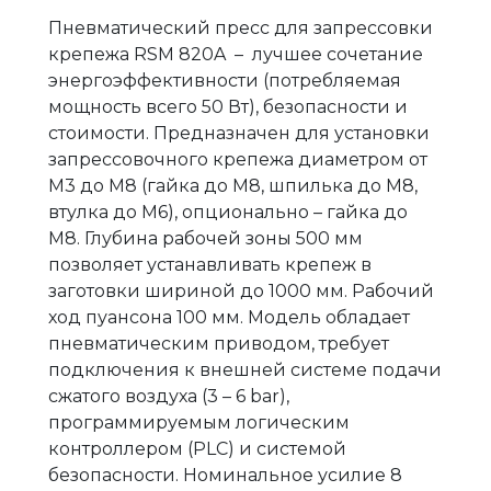
Пневматический пресс для запрессовки
крепежа RSM 820A – лучшее сочетание
энергоэффективности (потребляемая
мощность всего 50 Вт), безопасности и
стоимости. Предназначен для установки
запрессовочного крепежа диаметром от
М3 до М8 (гайка до М8, шпилька до М8,
втулка до М6), опционально – гайка до
М8. Глубина рабочей зоны 500 мм
позволяет устанавливать крепеж в
заготовки шириной до 1000 мм. Рабочий
ход пуансона 100 мм. Модель обладает
пневматическим приводом, требует
подключения к внешней системе подачи
сжатого воздуха (3 – 6 bar),
программируемым логическим
контроллером (PLC) и системой
безопасности. Номинальное усилие 8