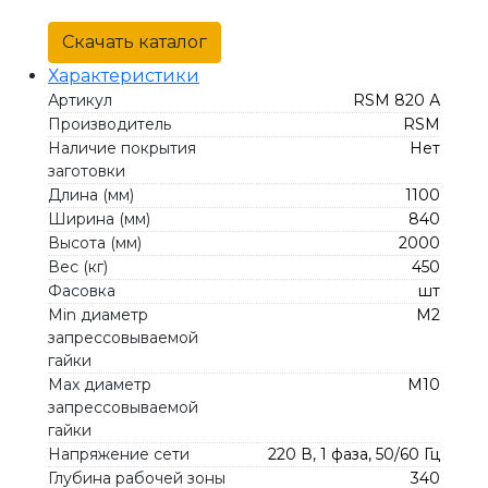
Скачать каталог
Характеристики
Артикул
RSM 820 А
Производитель
RSM
Наличие покрытия
Нет
заготовки
Длина (мм)
1100
Ширина (мм)
840
Высота (мм)
2000
Вес (кг)
450
Фасовка
шт
Min диаметр
М2
запрессовываемой
гайки
Max диаметр
М10
запрессовываемой
гайки
Напряжение сети
220 В, 1 фаза, 50/60 Гц
Глубина рабочей зоны
340