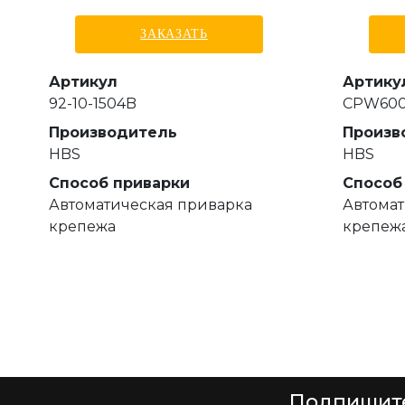
ЗАКАЗАТЬ
Артикул
Артику
92-10-1504B
CPW600
Производитель
Произв
HBS
HBS
Способ приварки
Способ
Автоматическая приварка
Автомат
крепежа
крепеж
Подпишит