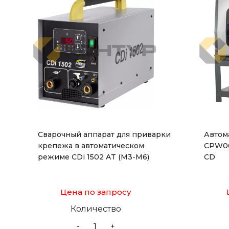
Сварочный аппарат для приварки
Автом
крепежа в автоматическом
CPW06
режиме CDi 1502 AT (М3-М6)
CD
Цена по запросу
Количество
-
+