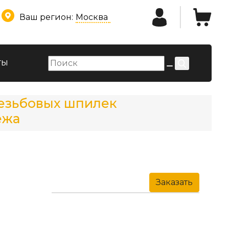
Ваш регион:
Москва
ты
резьбовых шпилек
ежа
Заказать