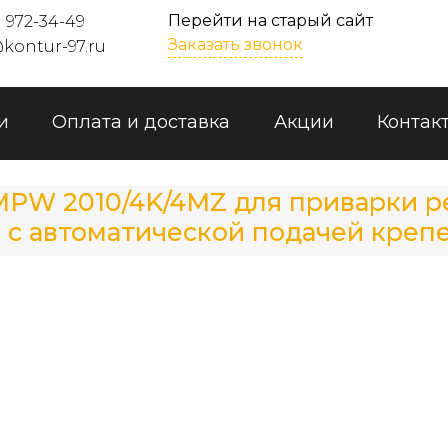
Перейти на старый сайт
) 972-34-49
Заказать звонок
kontur-97.ru
и
Оплата и доставка
Акции
Контак
MPW 2010/4K/4MZ для приварки 
 с автоматической подачей креп