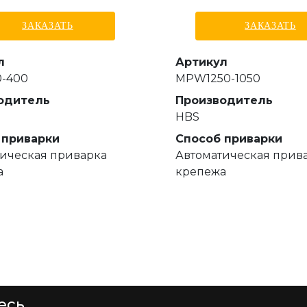
ЗАКАЗАТЬ
ЗАКАЗАТЬ
л
Артикул
-400
MPW1250-1050
одитель
Производитель
HBS
 приварки
Способ приварки
ическая приварка
Автоматическая прив
а
крепежа
есь