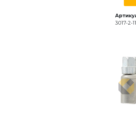
Артику
3017-2-1