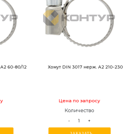
 А2 60-80/12
Хомут DIN 3017 нерж. А2 210-230
су
Цена по запросу
Количество
-
+
ЗАКАЗАТЬ