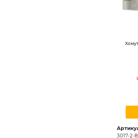
Хомут
Артику
3017-2-8