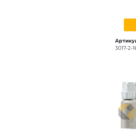
Артику
3017-2-1