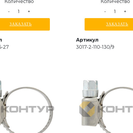
Количество
Количество
-
+
-
+
ЗАКАЗАТЬ
ЗАКАЗАТЬ
л
Артикул
6-27
3017-2-110-130/9