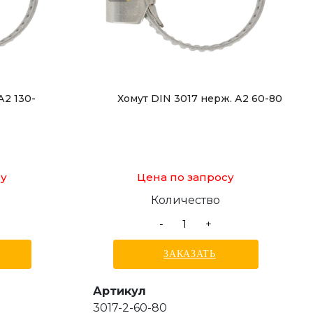
А2 130-
Хомут DIN 3017 нерж. А2 60-80
су
Цена по запросу
Количество
-
+
ЗАКАЗАТЬ
Артикул
3017-2-60-80