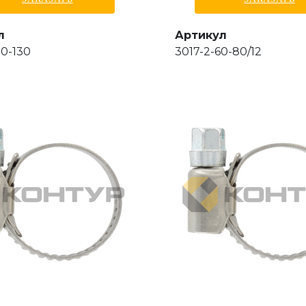
л
Артикул
10-130
3017-2-60-80/12