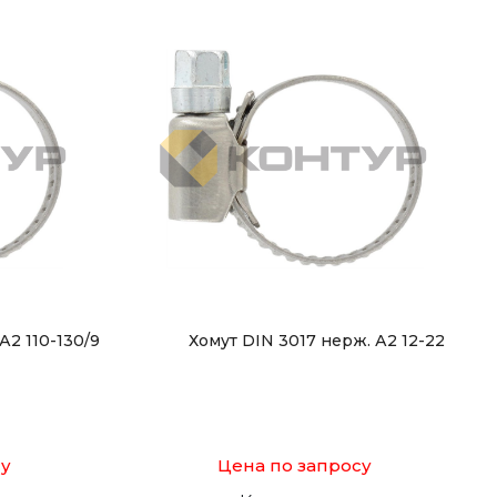
А2 110-130/9
Хомут DIN 3017 нерж. А2 12-22
су
Цена по запросу