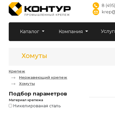
8 (495
krep@
Услуг
Каталог
Компания
Хомуты
Крепеж
Нержавеющий крепеж
Хомуты
Подбор параметров
Материал крепежа
Никелированая сталь