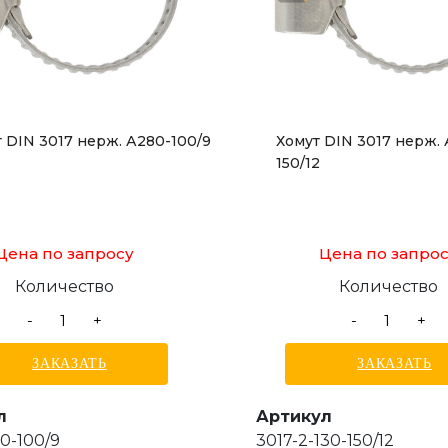
 DIN 3017 нерж. А280-100/9
Хомут DIN 3017 нерж. 
150/12
Цена по запросу
Цена по запро
Количество
Количество
-
+
-
+
ЗАКАЗАТЬ
ЗАКАЗАТЬ
л
Артикул
0-100/9
3017-2-130-150/12