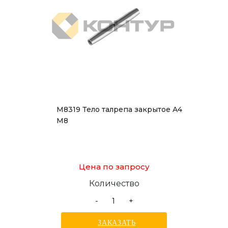
М8319 Тело талрепа закрытое A4
М8
Цена по запросу
Количество
-
+
ЗАКАЗАТЬ