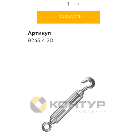
-
+
ЗАКАЗАТЬ
Артикул
8245-4-20