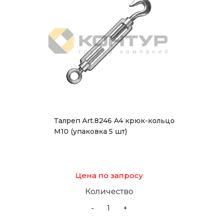
Талреп Art.8246 A4 крюк-кольцо
М10 (упаковка 5 шт)
Цена по запросу
Количество
-
+