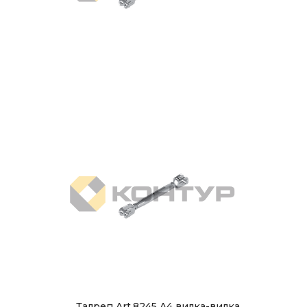
Талреп Art.8245 A4 вилка-вилка