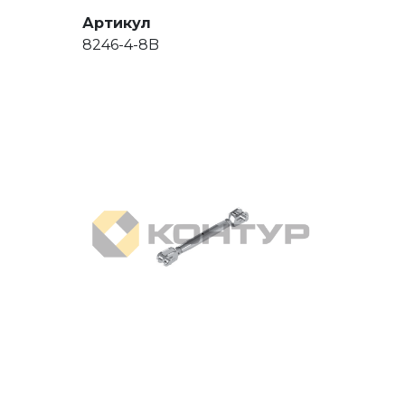
Артикул
8246-4-8B