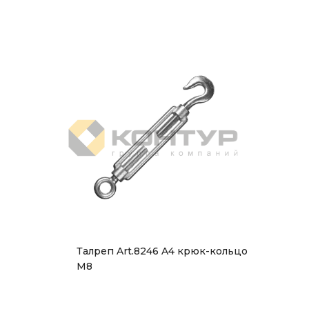
Талреп Art.8246 A4 крюк-кольцо
М8