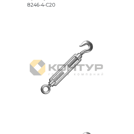
8246-4-C20