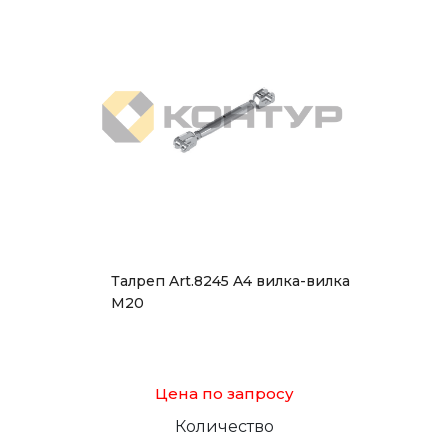
Талреп Art.8245 A4 вилка-вилка
М20
Цена по запросу
Количество