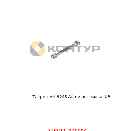
Талреп Art.8245 A4 вилка-вилка М8
Цена по запросу