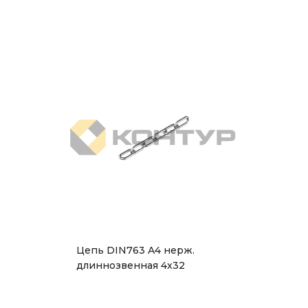
Цепь DIN763 A4 нерж.
длиннозвенная 4x32