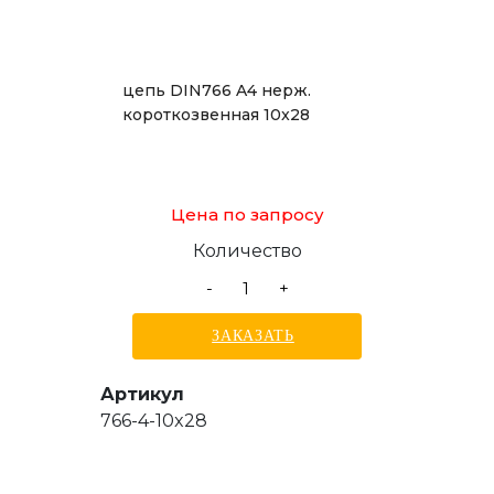
цепь DIN766 A4 нерж.
короткозвенная 10x28
Цена по запросу
Количество
-
+
ЗАКАЗАТЬ
Артикул
766-4-10x28