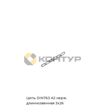
Цепь DIN763 A2 нерж.
длиннозвенная 3x26