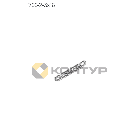
766-2-3x16