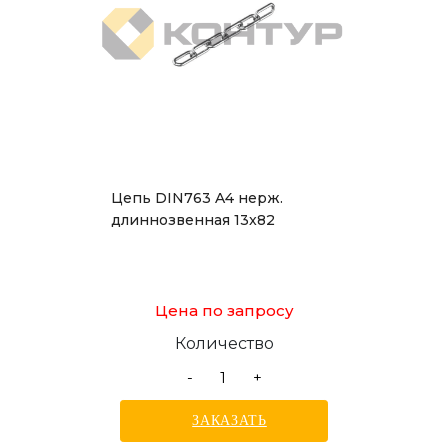
Цепь DIN763 A4 нерж.
длиннозвенная 13x82
Цена по запросу
Количество
-
+
ЗАКАЗАТЬ