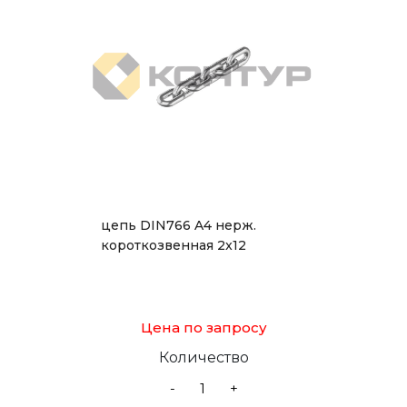
цепь DIN766 A4 нерж.
короткозвенная 2x12
Цена по запросу
Количество
-
+