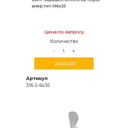
амер.тип М6x35
Цена по запросу
Количество
-
+
ЗАКАЗАТЬ
Артикул
316-2-6x35