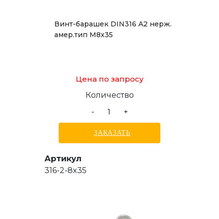
Винт-барашек DIN316 A2 нерж.
амер.тип М8x35
Цена по запросу
Количество
-
+
ЗАКАЗАТЬ
Артикул
316-2-8x35