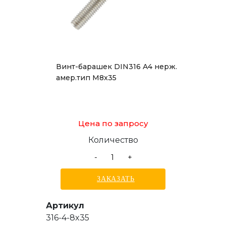
Винт-барашек DIN316 A4 нерж.
амер.тип М8x35
Цена по запросу
Количество
-
+
ЗАКАЗАТЬ
Артикул
316-4-8x35