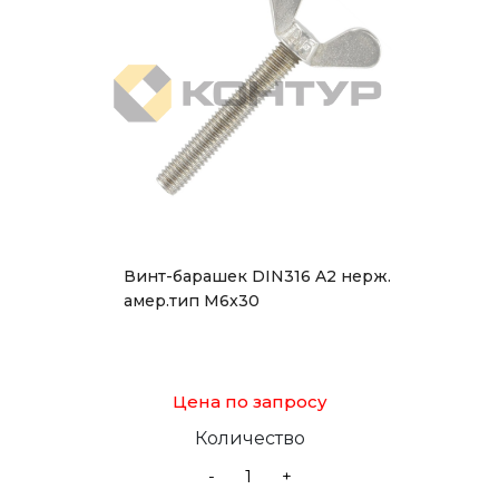
Винт-барашек DIN316 A2 нерж.
амер.тип М6x30
Цена по запросу
Количество
-
+