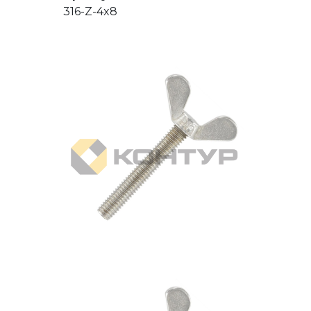
316-Z-4x8