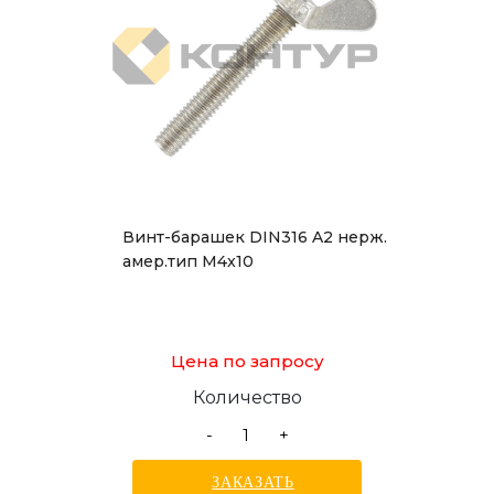
Винт-барашек DIN316 A2 нерж.
амер.тип М4x10
Цена по запросу
Количество
-
+
ЗАКАЗАТЬ