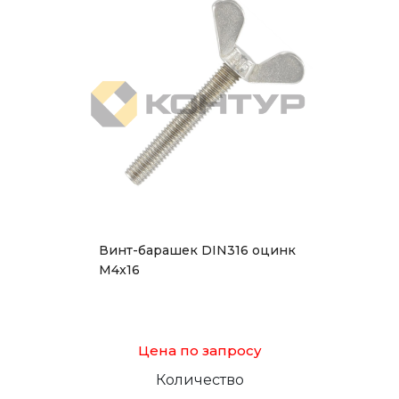
Винт-барашек DIN316 оцинк
М4x16
Цена по запросу
Количество