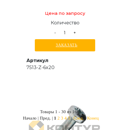
Цена по запросу
Количество
-
+
ЗАКАЗАТЬ
Артикул
7513-Z-6x20
Товары 1 - 30 из 1669
Начало | Пред. |
1
2
3
4
5
|
След.
|
Конец