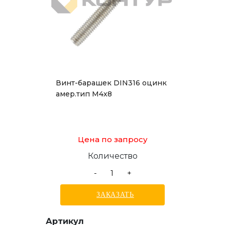
Винт-барашек DIN316 оцинк
амер.тип М4x8
Цена по запросу
Количество
-
+
ЗАКАЗАТЬ
Артикул