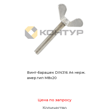
Винт-барашек DIN316 A4 нерж.
амер.тип М8x20
Цена по запросу
Количество