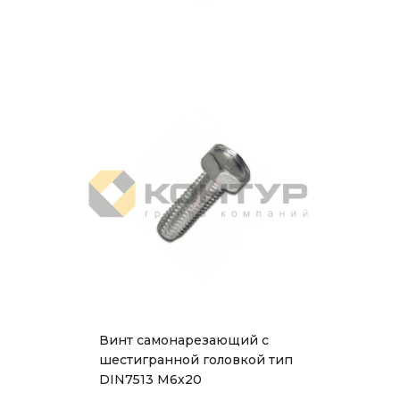
Винт самонарезающий с
шестигранной головкой тип
DIN7513 М6x20