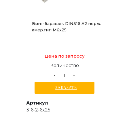
Винт-барашек DIN316 A2 нерж.
амер.тип М6x25
Цена по запросу
Количество
-
+
ЗАКАЗАТЬ
Артикул
316-2-6x25