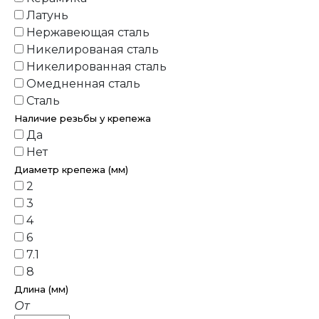
Латунь
Нержавеющая сталь
Никелированая сталь
Никелированная сталь
Омедненная сталь
Сталь
Наличие резьбы у крепежа
Да
Нет
Диаметр крепежа (мм)
2
3
4
6
7.1
8
Длина (мм)
От