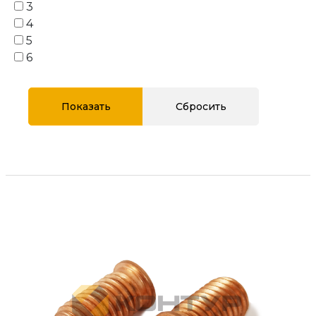
3
4
5
6