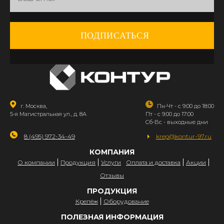
ПОДПИСАТЬСЯ
г. Москва,
Пн-Чт - с 9:00 до 18:00
5-я Магистральная ул., д. 8А
Пт - с 9:00 до 17:00
Сб-Вс - выходные дни
8 (495) 972-34-49
krep@kontur-97.ru
КОМПАНИЯ
О компании
Продукция
Услуги
Оплата и доставка
Акции
Отзывы
ПРОДУКЦИЯ
Крепёж
Оборудование
ПОЛЕЗНАЯ ИНФОРМАЦИЯ