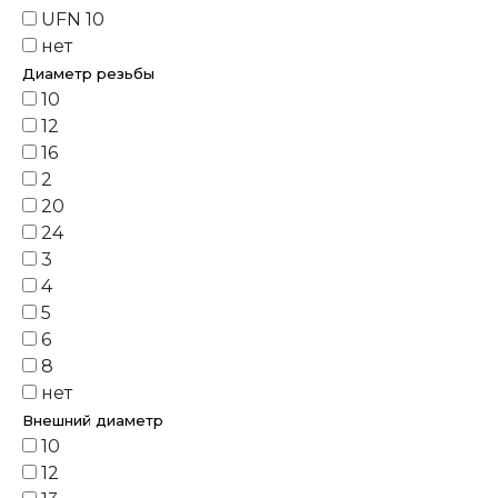
UFN 10
нет
Диаметр резьбы
10
12
16
2
20
24
3
4
5
6
8
нет
Внешний диаметр
10
12