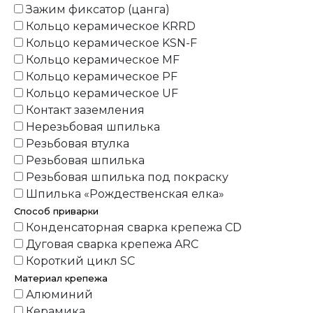
Зажим фиксатор (цанга)
Кольцо керамическое KRRD
Кольцо керамическое KSN-F
Кольцо керамическое MF
Кольцо керамическое PF
Кольцо керамическое UF
Контакт заземления
Нерезьбовая шпилька
Резьбовая втулка
Резьбовая шпилька
Резьбовая шпилька под покраску
Шпилька «Рождественская елка»
Способ приварки
Конденсаторная сварка крепежа CD
Дуговая сварка крепежа ARC
Короткий цикл SC
Материал крепежа
Алюминий
Керамика