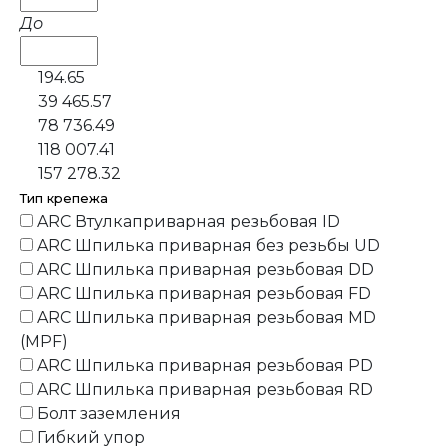
До
194.65
39 465.57
78 736.49
118 007.41
157 278.32
Тип крепежа
ARC Втулкаприварная резьбовая ID
ARC Шпилька приварная без резьбы UD
ARC Шпилька приварная резьбовая DD
ARC Шпилька приварная резьбовая FD
ARC Шпилька приварная резьбовая MD
(MPF)
ARC Шпилька приварная резьбовая PD
ARC Шпилька приварная резьбовая RD
Болт заземления
Гибкий упор