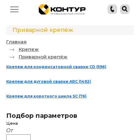
Приварной крепёж
Главная
Крепеж
Приварной крепёж
Крепеж для конденсаторной сварки CD
(596)
Крепеж для дуговой сварки ARC
(1492)
Крепеж для короткого цикла SC
(76)
Подбор параметров
Цена
От