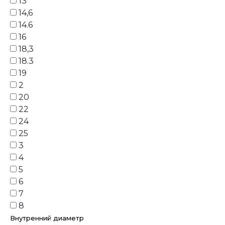
13
14,6
14.6
16
18,3
18.3
19
2
20
22
24
25
3
4
5
6
7
8
Внутренний диаметр