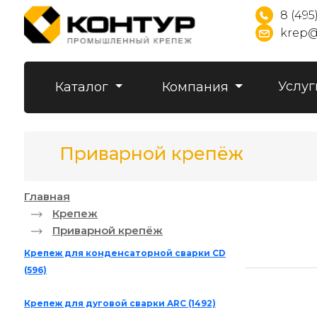
8 (495
krep@
Услуг
Каталог
Компания
Приварной крепёж
Главная
Крепеж
Приварной крепёж
Крепеж для конденсаторной сварки CD
(596)
Крепеж для дуговой сварки ARC
(1492)