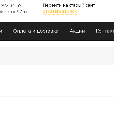
Перейти на старый сайт
) 972-34-49
Заказать звонок
kontur-97.ru
и
Оплата и доставка
Акции
Контак