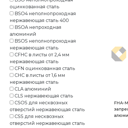
оцинкованная сталь
BSO4 неполнопроходная
нержавеющая сталь 400
BSOA непроходная
алюминий
BSOS неполнопроходная
нержавеющая сталь
CFHC в листы от 2,4 мм
нержавеющая сталь
CFN оцинкованная сталь
CHC в листы от 1,6 мм
нержавеющая сталь
CLA алюминий
CLS нержавеющая сталь
CSOS для несквозных
FHA-M
запре
отверстий нержавеющая сталь
алюми
CSS для несквозных
отверстий нержавеющая сталь