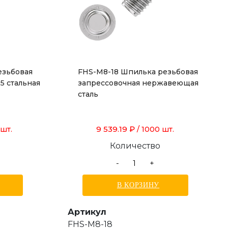
езьбовая
FHS-M8-18 Шпилька резьбовая
5 стальная
запрессовочная нержавеющая
сталь
9 539.19 ₽
 шт.
/ 1000 шт.
Количество
-
+
В КОРЗИНУ
Артикул
FHS-M8-18