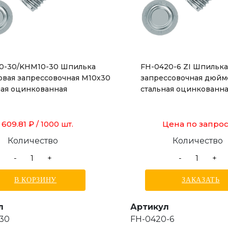
0-30/KHM10-30 Шпилька
FH-0420-6 ZI Шпилька
овая запрессовочная М10х30
запрессовочная дюйм
ная оцинкованная
стальная оцинкованн
 609.81 ₽
Цена по запро
/ 1000 шт.
Количество
Количество
-
+
-
+
В КОРЗИНУ
ЗАКАЗАТЬ
л
Артикул
30
FH-0420-6