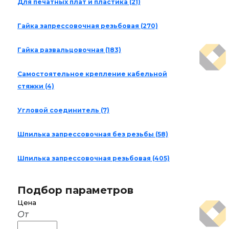
Для печатных плат и пластика
(21)
Гайка запрессовочная резьбовая
(270)
Гайка развальцовочная
(183)
Самостоятельное крепление кабельной
стяжки
(4)
Угловой соединитель
(7)
Шпилька запрессовочная без резьбы
(58)
Шпилька запрессовочная резьбовая
(405)
Подбор параметров
Цена
От