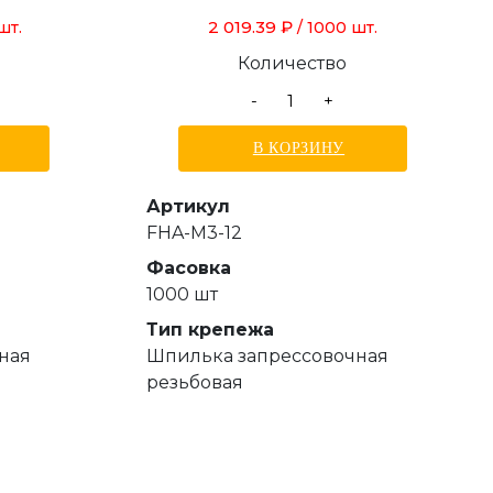
2 019.39 ₽
шт.
/ 1000 шт.
Количество
-
+
В КОРЗИНУ
Артикул
FHA-M3-12
Фасовка
1000 шт
Тип крепежа
ная
Шпилька запрессовочная
резьбовая