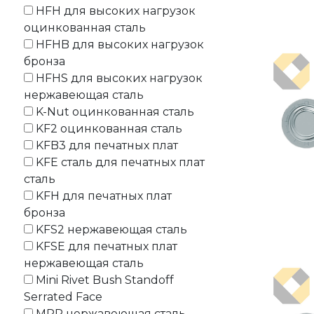
HFH для высоких нагрузок
оцинкованная сталь
HFHB для высоких нагрузок
бронза
HFHS для высоких нагрузок
нержавеющая сталь
K-Nut оцинкованная сталь
KF2 оцинкованная сталь
KFB3 для печатных плат
KFE сталь для печатных плат
сталь
KFH для печатных плат
бронза
KFS2 нержавеющая сталь
KFSE для печатных плат
нержавеющая сталь
Mini Rivet Bush Standoff
Serrated Face
MPP нержавеющая сталь