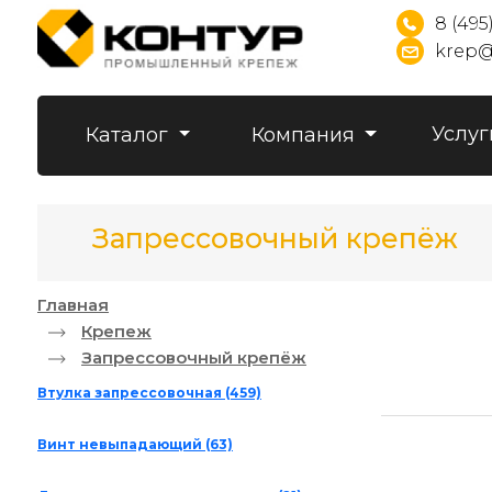
8 (495
krep@
Услуг
Каталог
Компания
Запрессовочный крепёж
Главная
Крепеж
Запрессовочный крепёж
Втулка запрессовочная
(459)
Винт невыпадающий
(63)