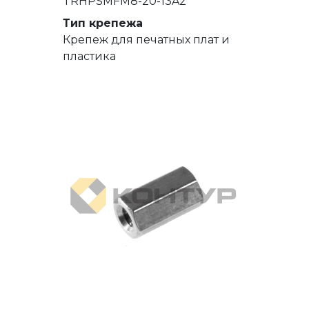
TRHPSMFM8-20-13A2
Тип крепежа
Крепеж для печатных плат и
пластика