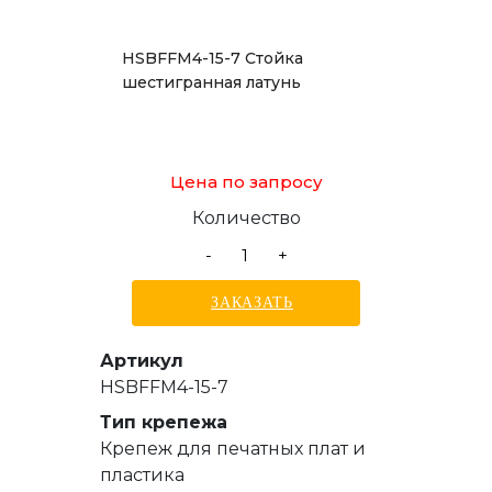
HSBFFM4-15-7 Стойка
шестигранная латунь
Цена по запросу
Количество
-
+
ЗАКАЗАТЬ
Артикул
HSBFFM4-15-7
Тип крепежа
Крепеж для печатных плат и
пластика