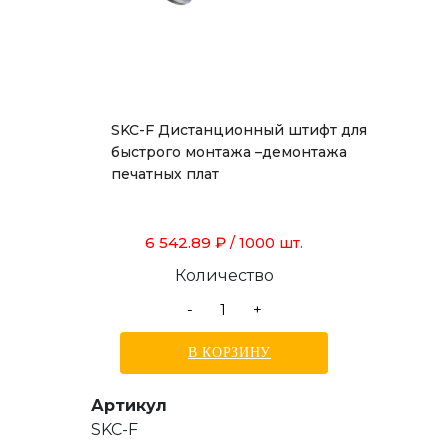
SKC-F Дистанционный штифт для
быстрого монтажа –демонтажа
печатных плат
6 542.89 ₽
/ 1000 шт.
Количество
-
+
В КОРЗИНУ
Артикул
SKC-F