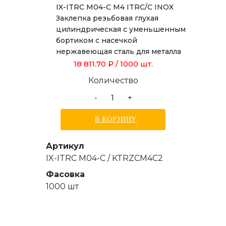
IX-ITRC M04-C M4 ITRC/C INOX
Заклепка резьбовая глухая
цилиндрическая с уменьшенным
бортиком с насечкой
нержавеющая сталь для металла
толщиной от 0,5 до 2,0 мм
18 811.70 ₽
/ 1000 шт.
Количество
-
+
В КОРЗИНУ
Артикул
IX-ITRC M04-C / KTRZCM4C2
Фасовка
1000 шт