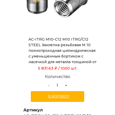
AC-ITRG M10-C12 M10 ITRG/C12
STEEL Заклепка резьбовая М 10
полнопроходная цилиндрическая
с уменьшенным бортиком с
насечкой для металла толщиной от
1,0 до 3,5 мм, длиной 19,0 мм
5 831.63 ₽
/ 1000 шт.
Количество
-
+
В КОРЗИНУ
Артикул