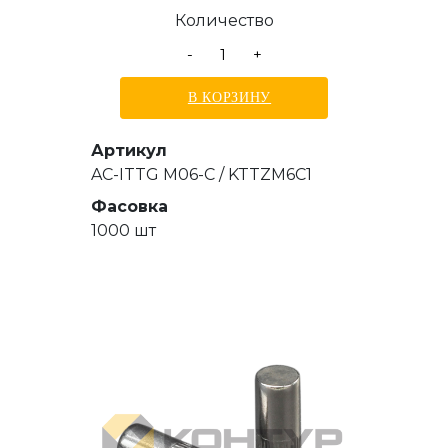
15,5 мм
Количество
-
+
В КОРЗИНУ
Артикул
AC-ITTG M06-C / KTTZM6C1
Фасовка
1000 шт