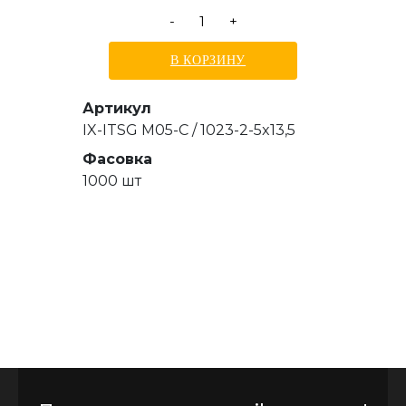
-
+
В КОРЗИНУ
Артикул
IX-ITSG M05-C / 1023-2-5x13,5
Фасовка
1000 шт