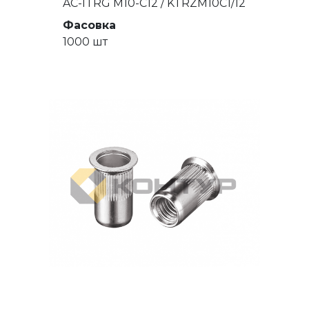
AC-ITRG M10-C12 / KTRZM10C1/12
Фасовка
1000 шт