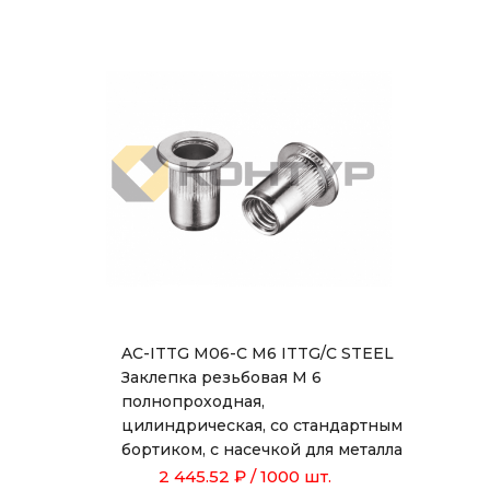
AC-ITTG M06-C M6 ITTG/C STEEL
Заклепка резьбовая М 6
полнопроходная,
цилиндрическая, со стандартным
бортиком, с насечкой для металла
толщиной от 0,5 до 3,0 мм, длиной
2 445.52 ₽
/ 1000 шт.