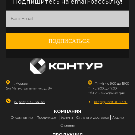
Подпишитесь на email-рассылку!
ПОДПИСАТЬСЯ
г. Москва,
Пн-Чт - с 9:00 до 18:00
5-я Магистральная ул., д. 8А
Пт - с 9:00 до 17:00
Сб-Вс - выходные дни
8 (495) 972-34-49
krep@kontur-97.ru
КОМПАНИЯ
О компании
Продукция
Услуги
Оплата и доставка
Акции
Отзывы
ПРОДУКЦИЯ