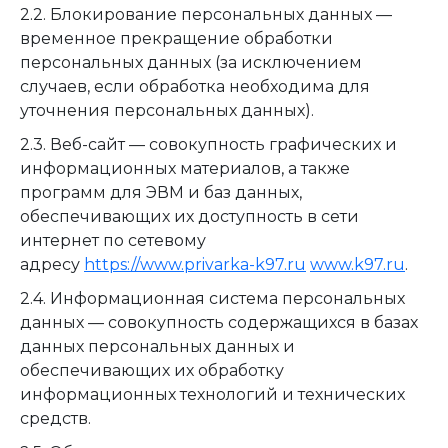
2.2. Блокирование персональных данных —
временное прекращение обработки
персональных данных (за исключением
случаев, если обработка необходима для
уточнения персональных данных).
2.3. Веб-сайт — совокупность графических и
информационных материалов, а также
программ для ЭВМ и баз данных,
обеспечивающих их доступность в сети
интернет по сетевому
адресу
https://www.privarka-k97.ru
www.k97.ru
.
2.4. Информационная система персональных
данных — совокупность содержащихся в базах
данных персональных данных и
обеспечивающих их обработку
информационных технологий и технических
средств.