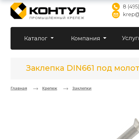
8 (495
krep@
Услуг
Каталог
Компания
Заклепка DIN661 под молот
Главная
Крепеж
Заклепки