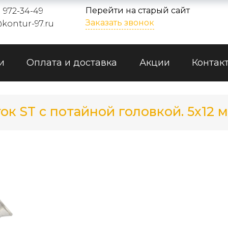
Перейти на старый сайт
) 972-34-49
Заказать звонок
kontur-97.ru
и
Оплата и доставка
Акции
Контак
ок ST с потайной головкой. 5x12 