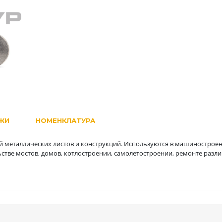
ЖИ
НОМЕНКЛАТУРА
 металлических листов и конструкций. Используются в машиностроен
стве мостов, домов, котлостроении, самолетостроении, ремонте разл