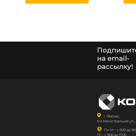
Подпишит
на email-
рассылку!
г. Москва,
5-я Магистральная ул., 
Пн-Чт - с 9:00 до 18:
Пт - с 9:00 до 17:00