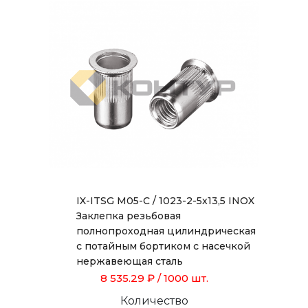
IX-ITSG M05-C / 1023-2-5x13,5 INOX
Заклепка резьбовая
полнопроходная цилиндрическая
с потайным бортиком с насечкой
нержавеющая сталь
8 535.29 ₽
/ 1000 шт.
Количество