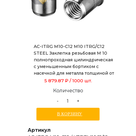
AC-ITRG M10-C12 M10 ITRG/C12
STEEL Заклепка резьбовая М 10
полнопроходная цилиндрическая
с уменьшенным бортиком с
насечкой для металла толщиной от
1,0 до 3,5 мм, длиной 19,0 мм
5 879.87 ₽
/ 1000 шт.
Количество
-
+
В КОРЗИНУ
Артикул