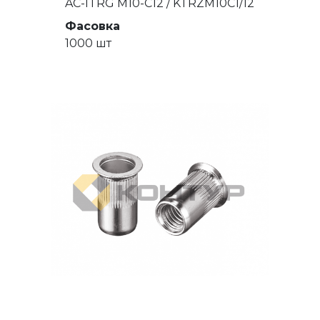
AC-ITRG M10-C12 / KTRZM10C1/12
Фасовка
1000 шт