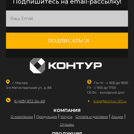
Подпишитесь на email-рассылку!
ПОДПИСАТЬСЯ
г. Москва,
Пн-Чт - с 9:00 до 18:00
5-я Магистральная ул., д. 8А
Пт - с 9:00 до 17:00
Сб-Вс - выходные дни
8 (495) 972-34-49
krep@kontur-97.ru
КОМПАНИЯ
О компании
Продукция
Услуги
Оплата и доставка
Акции
Отзывы
ПРОДУКЦИЯ