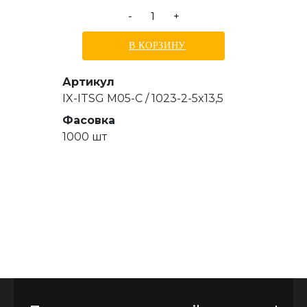
-
+
В КОРЗИНУ
Артикул
IX-ITSG M05-C / 1023-2-5x13,5
Фасовка
1000 шт