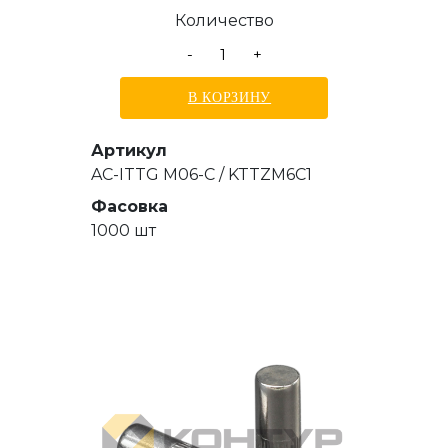
15,5 мм
Количество
-
+
В КОРЗИНУ
Артикул
AC-ITTG M06-C / KTTZM6C1
Фасовка
1000 шт