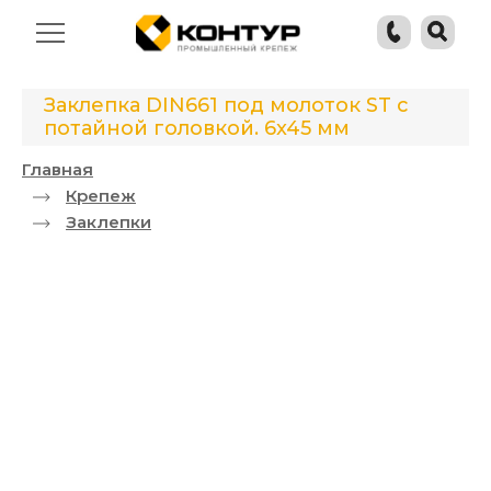
Заклепка DIN661 под молоток ST с
потайной головкой. 6x45 мм
Главная
Крепеж
Заклепки