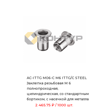
AC-ITTG M06-C M6 ITTG/C STEEL
Заклепка резьбовая М 6
полнопроходная,
цилиндрическая, со стандартным
бортиком, с насечкой для металла
толщиной от 0,5 до 3,0 мм, длиной
2 465.75 ₽
/ 1000 шт.