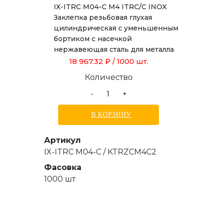
IX-ITRC M04-C M4 ITRC/C INOX
Заклепка резьбовая глухая
цилиндрическая с уменьшенным
бортиком с насечкой
нержавеющая сталь для металла
толщиной от 0,5 до 2,0 мм
18 967.32 ₽
/ 1000 шт.
Количество
-
+
В КОРЗИНУ
Артикул
IX-ITRC M04-C / KTRZCM4C2
Фасовка
1000 шт