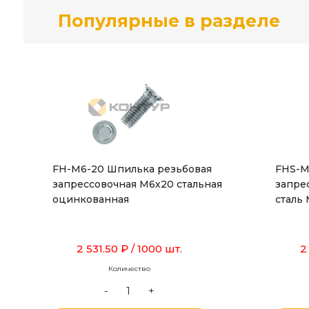
Популярные в разделе
FH-M6-20 Шпилька резьбовая
FHS-M
запрессовочная М6х20 стальная
запре
оцинкованная
сталь 
2 531.50 ₽
/ 1000 шт.
2
Количество
-
+