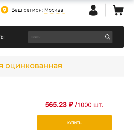
Ваш регион:
Москва
ты
ая оцинкованная
565.23 ₽ /
1000 шт.
КУПИТЬ