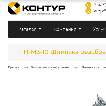
8 (495
krep@
Услуг
Каталог
Компания
FH-M3-10 Шпилька резьбов
Крепеж
Запрессовочный крепёж
Шпилька запрес