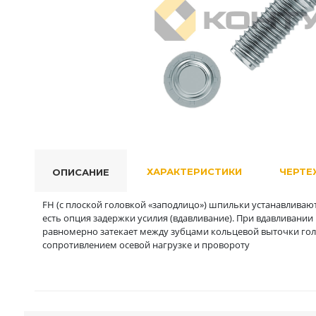
ХАРАКТЕРИСТИКИ
ЧЕРТЕ
ОПИСАНИЕ
FH (с плоской головкой «заподлицо») шпильки устанавливают
есть опция задержки усилия (вдавливание). При вдавливании
равномерно затекает между зубцами кольцевой выточки гол
сопротивлением осевой нагрузке и провороту