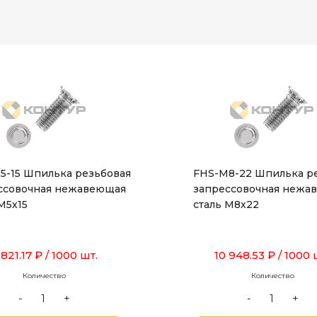
5-15 Шпилька резьбовая
FHS-M8-22 Шпилька р
ссовочная нежавеющая
запрессовочная нежа
М5х15
сталь М8х22
 821.17 ₽
/ 1000 шт.
10 948.53 ₽
/ 1000 
Количество
Количество
-
+
-
+