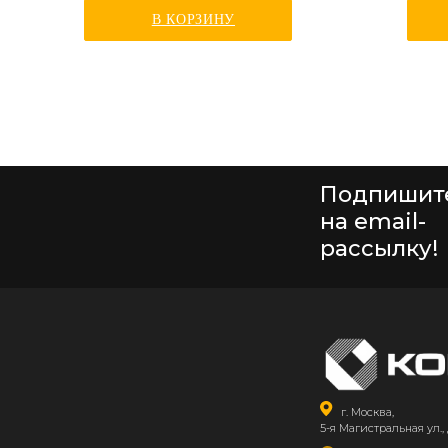
В КОРЗИНУ
Подпишит
на email-
рассылку!
г. Москва,
5-я Магистральная ул., 