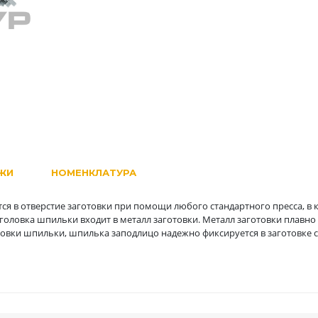
ЖИ
НОМЕНКЛАТУРА
ся в отверстие заготовки при помощи любого стандартного пресса, в
 головка шпильки входит в металл заготовки. Металл заготовки плавно
овки шпильки, шпилька заподлицо надежно фиксируется в заготовке 