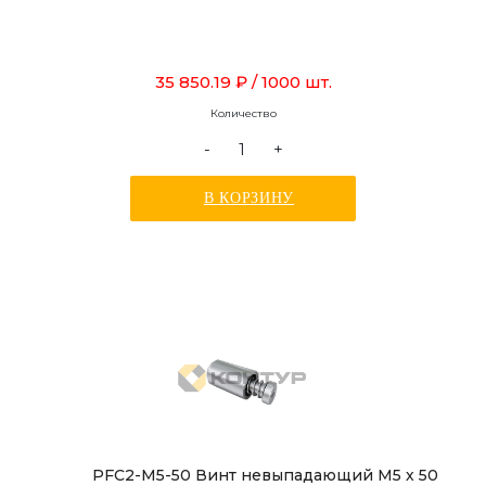
35 850.19 ₽
/ 1000 шт.
Количество
-
+
В КОРЗИНУ
PFC2-M5-50 Винт невыпадающий М5 х 50