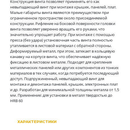
Конструкция винта позволяет применять его как
невыпадающий винт при монтаже крышек, панелей, плат.
Малые габариты винта являются преимуществом при
ограниченном пространстве около присоединяемой
конструкции. Рифление на боковой поверхности головки
винта позволяет уверенно вращать его руками, что
значительно упрощает работу. При монтаже с помощью
пресса (без удара) установочная часть винта полностью
утапливается в листовой материал с обратной стороны.
Деформируемый металл, при этом, затекает в кольцевую
канавку на корпусе винта, что обеспечивает надёжную
фиксацию в листовом металле. Подходят для крепления
металлических панелей или других компонентов из тонких
материалов в тех случаях, когда потребуется последующий
доступ. Подпружиненный, невыпадающий винт для
монтажа и демонтажа панелей, крышек, электронных плат
и др. Разработан для минимальной толщины металла от 1,5
мм. Применение: для установки в металл твердостью до
HRB 60
ХАРАКТЕРИСТИКИ