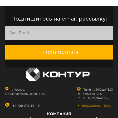
Подпишитесь на email-рассылку!
ПОДПИСАТЬСЯ
г. Москва,
Пн-Чт - с 9:00 до 18:00
5-я Магистральная ул., д. 8А
Пт - с 9:00 до 17:00
Сб-Вс - выходные дни
8 (495) 972-34-49
krep@kontur-97.ru
КОМПАНИЯ