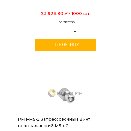
23 928.90 ₽
/ 1000 шт.
Количество
-
+
В КОРЗИНУ
PF11-M5-2 Запрессовочный Винт
невыпадающий М5 х 2