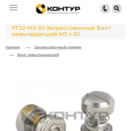
PF32-M3-30 Запрессовочный Винт
невыпадающий М3 х 30
Крепеж
Запрессовочный крепёж
Винт невыпадающий