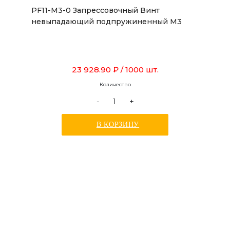
PF11-M3-0 Запрессовочный Винт
невыпадающий подпружиненный М3
23 928.90 ₽
/ 1000 шт.
Количество
-
+
В КОРЗИНУ