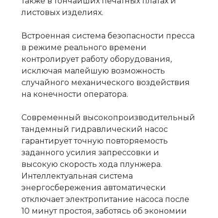
также в тончайших печатных платах и
листовых изделиях.
Встроенная система безопасности пресса
в режиме реального времени
контролирует работу оборудования,
исключая малейшую возможность
случайного механического воздействия
на конечности оператора.
Современный высокопроизводительный
тандемный гидравлический насос
гарантирует точную повторяемость
заданного усилия запрессовки и
высокую скорость хода плунжера.
Интеллектуальная система
энергосбережения автоматически
отключает электропитание насоса после
10 минут простоя, заботясь об экономии