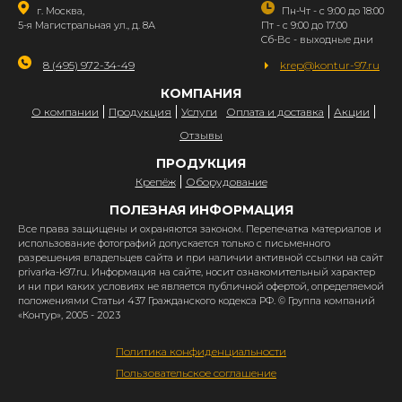
г. Москва,
Пн-Чт - с 9:00 до 18:00
5-я Магистральная ул., д. 8А
Пт - с 9:00 до 17:00
Сб-Вс - выходные дни
8 (495) 972-34-49
krep@kontur-97.ru
КОМПАНИЯ
О компании
Продукция
Услуги
Оплата и доставка
Акции
Отзывы
ПРОДУКЦИЯ
Крепёж
Оборудование
ПОЛЕЗНАЯ ИНФОРМАЦИЯ
Все права защищены и охраняются законом. Перепечатка материалов и
использование фотографий допускается только с письменного
разрешения владельцев сайта и при наличии активной ссылки на сайт
privarka-k97.ru. Информация на сайте, носит ознакомительный характер
и ни при каких условиях не является публичной офертой, определяемой
положениями Статьи 437 Гражданского кодекса РФ. © Группа компаний
«Контур», 2005 - 2023
Политика конфиденциальности
Пользовательское соглашение