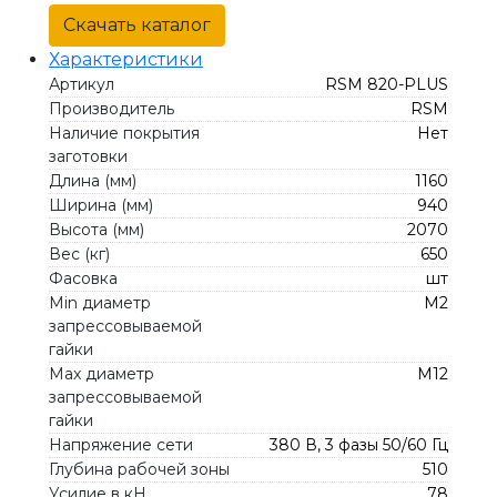
Скачать каталог
Характеристики
Артикул
RSM 820-PLUS
Производитель
RSM
Наличие покрытия
Нет
заготовки
Длина (мм)
1160
Ширина (мм)
940
Высота (мм)
2070
Вес (кг)
650
Фасовка
шт
Min диаметр
М2
запрессовываемой
гайки
Max диаметр
М12
запрессовываемой
гайки
Напряжение сети
380 В, 3 фазы 50/60 Гц
Глубина рабочей зоны
510
Усилие в кН
78