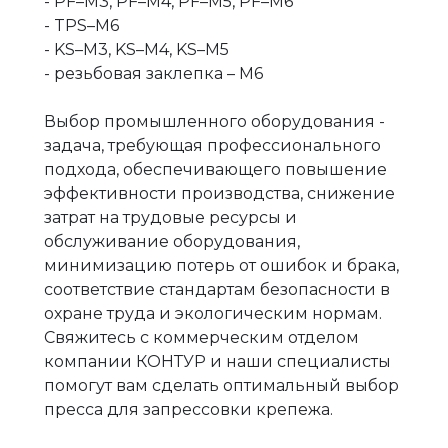
- PF–М3, PF–М4, PF–М5, PF–М6
- TPS–М6
- KS–М3, KS–М4, KS–М5
- резьбовая заклепка – М6
Выбор промышленного оборудования -
задача, требующая профессионального
подхода, обеспечивающего повышение
эффективности производства, снижение
затрат на трудовые ресурсы и
обслуживание оборудования,
минимизацию потерь от ошибок и брака,
соответствие стандартам безопасности в
охране труда и экологическим нормам.
Свяжитесь с коммерческим отделом
компании КОНТУР и наши специалисты
помогут вам сделать оптимальный выбор
пресса для запрессовки крепежа.