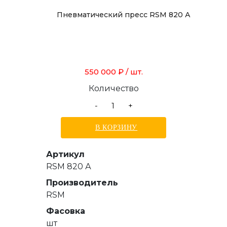
Пневматический пресс RSM 820 А
550 000 ₽
/ шт.
Количество
-
+
В КОРЗИНУ
Артикул
RSM 820 А
Производитель
RSM
Фасовка
шт