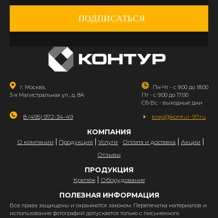
ПОДПИСАТЬСЯ
г. Москва,
Пн-Чт - с 9:00 до 18:00
5-я Магистральная ул., д. 8А
Пт - с 9:00 до 17:00
Сб-Вс - выходные дни
8 (495) 972-34-49
krep@kontur-97.ru
КОМПАНИЯ
О компании
Продукция
Услуги
Оплата и доставка
Акции
Отзывы
ПРОДУКЦИЯ
Крепёж
Оборудование
ПОЛЕЗНАЯ ИНФОРМАЦИЯ
Все права защищены и охраняются законом. Перепечатка материалов и
использование фотографий допускается только с письменного