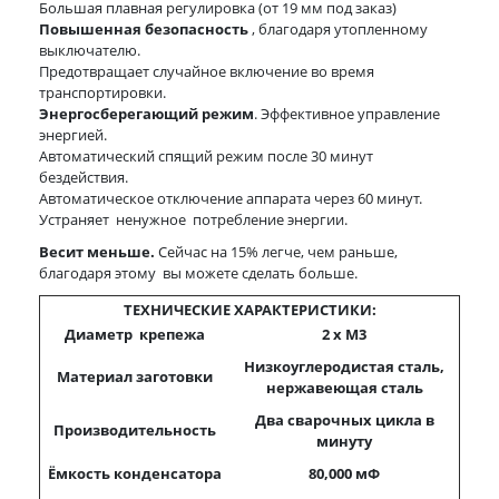
Большая плавная регулировка (от 19 мм под заказ)
Повышенная безопасность
, благодаря утопленному
выключателю.
Предотвращает случайное включение во время
транспортировки.
Энергосберегающий режим
. Эффективное управление
энергией.
Автоматический спящий режим после 30 минут
бездействия.
Автоматическое отключение аппарата через 60 минут.
Устраняет ненужное потребление энергии.
Весит меньше.
Сейчас на 15% легче, чем раньше,
благодаря этому вы можете сделать больше.
ТЕХНИЧЕСКИЕ ХАРАКТЕРИСТИКИ:
Диаметр крепежа
2 x M3
Низкоуглеродистая сталь,
Материал заготовки
нержавеющая сталь
Два сварочных цикла в
Производительность
минуту
Ёмкость конденсатора
80,000
мФ