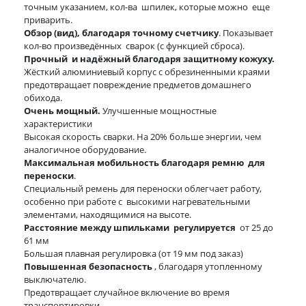
точным указанием, кол-ва шпилек, которые можно еще
приварить.
Обзор (вид), благодаря точному счетчику
. Показывает
кол-во произведённых сварок (с функцией сброса).
Прочный и надёжный благодаря защитному кожуху.
Жёсткий алюминиевый корпус с обрезиненными краями
предотвращает повреждение предметов домашнего
обихода.
Очень мощный.
Улучшенные мощностные
характеристики
Высокая скорость сварки. На 20% больше энергии, чем
аналогичное оборудование.
Максимальная мобильность благодаря ремню для
переноски
.
Специальный ремень для переноски облегчает работу,
особенно при работе с высокими нагревательными
элементами, находящимися на высоте.
Расстояние между шпильками регулируется
от 25 до
61 мм
Большая плавная регулировка (от 19 мм под заказ)
Повышенная безопасность
, благодаря утопленному
выключателю.
Предотвращает случайное включение во время
транспортировки.