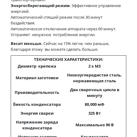
Энергосберегающий режим
. Эффективное управление
энергией.
Автоматический спящий режим после 30 минут
бездействия.
Автоматическое отключение аппарата через 60 минут.
Устраняет ненужное потребление энергии.
Весит меньше.
Сейчас на 15% легче, чем раньше,
благодаря этому вы можете сделать больше.
ТЕХНИЧЕСКИЕ ХАРАКТЕРИСТИКИ:
Диаметр крепежа
2 x M3
Низкоуглеродистая сталь,
Материал заготовки
нержавеющая сталь
Два сварочных цикла в
Производительность
минуту
Ёмкость конденсатора
80,000
мФ
Энергия сварки
325 Вт
Напряжение заряда
Максимально
90
В
конденсатора
Источник энергии
Конденсатор