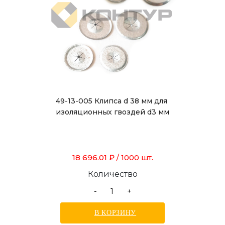
49-13-005 Клипса d 38 мм для
изоляционных гвоздей d3 мм
18 696.01 ₽
/ 1000 шт.
Количество
-
+
В КОРЗИНУ