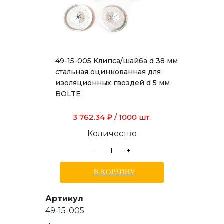
49-15-005 Клипса/шайба d 38 мм
стальная оцинкованная для
изоляционных гвоздей d 5 мм
BOLTE
3 762.34 ₽
/ 1000 шт.
Количество
-
+
В КОРЗИНУ
Артикул
49-15-005