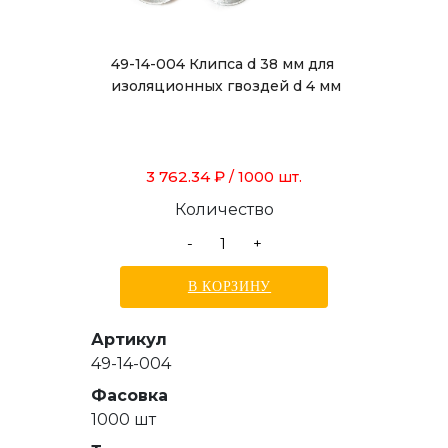
49-14-004 Клипса d 38 мм для
изоляционных гвоздей d 4 мм
3 762.34 ₽
/ 1000 шт.
Количество
-
+
В КОРЗИНУ
Артикул
49-14-004
Фасовка
1000 шт