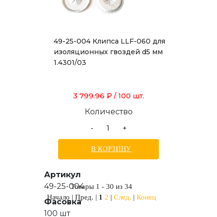
49-25-004 Клипса LLF-060 для
изоляционных гвоздей d5 мм
1.4301/03
3 799.96 ₽
/ 100 шт.
Количество
-
+
В КОРЗИНУ
Артикул
49-25-004
Товары 1 - 30 из 34
Начало | Пред. |
1
2
|
След.
|
Конец
Фасовка
100 шт