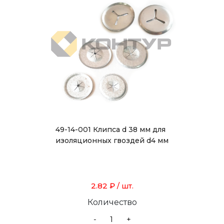
49-14-001 Клипса d 38 мм для
изоляционных гвоздей d4 мм
2.82 ₽
/ шт.
Количество
-
+