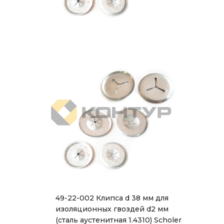
49-22-002 Клипса d 38 мм для
изоляционных гвоздей d2 мм
(сталь аустенитная 1.4310) Scholer