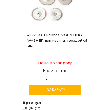
49-25-001 Клипса MOUNTING
WASHER для изоляц. гвоздей d5
мм
Цена по запросу
Количество
-
+
ЗАКАЗАТЬ
Артикул
49-25-001