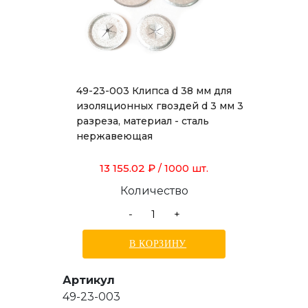
49-23-003 Клипса d 38 мм для
изоляционных гвоздей d 3 мм 3
разреза, материал - сталь
нержавеющая
13 155.02 ₽
/ 1000 шт.
Количество
-
+
В КОРЗИНУ
Артикул
49-23-003