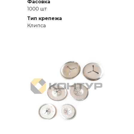
Фасовка
1000 шт
Тип крепежа
Клипса