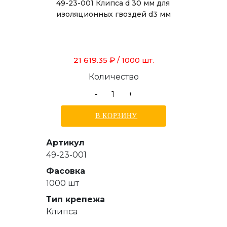
49-23-001 Клипса d 30 мм для
изоляционных гвоздей d3 мм
21 619.35 ₽
/ 1000 шт.
Количество
-
+
В КОРЗИНУ
Артикул
49-23-001
Фасовка
1000 шт
Тип крепежа
Клипса