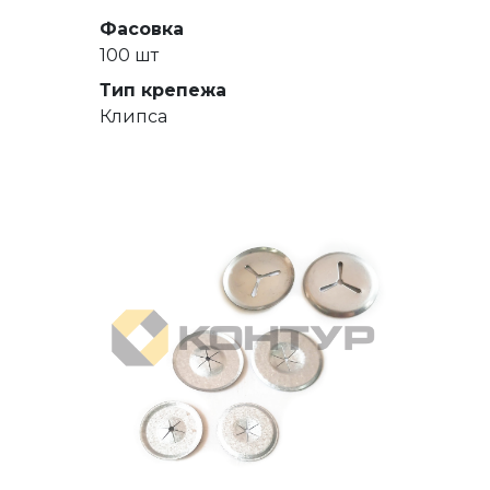
Фасовка
100 шт
Тип крепежа
Клипса