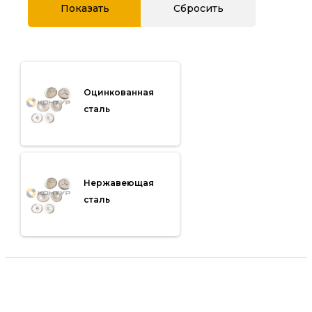
Оцинкованная
сталь
Нержавеющая
сталь