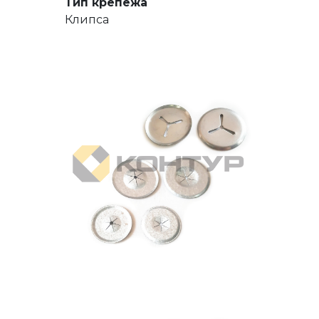
Тип крепежа
Клипса