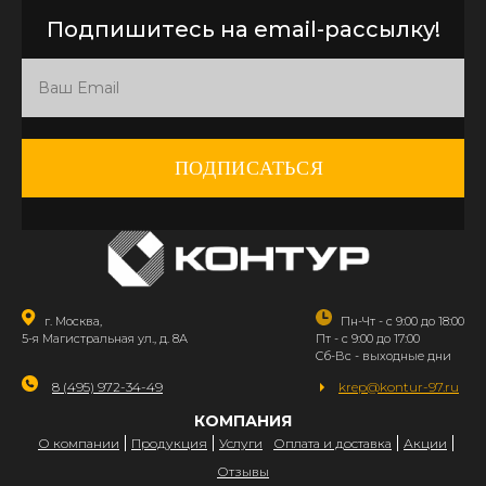
Подпишитесь на email-рассылку!
ПОДПИСАТЬСЯ
г. Москва,
Пн-Чт - с 9:00 до 18:00
5-я Магистральная ул., д. 8А
Пт - с 9:00 до 17:00
Сб-Вс - выходные дни
8 (495) 972-34-49
krep@kontur-97.ru
КОМПАНИЯ
О компании
Продукция
Услуги
Оплата и доставка
Акции
Отзывы