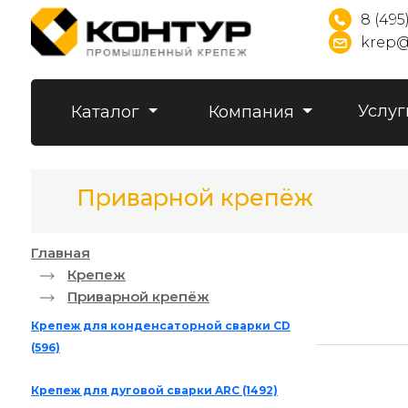
8 (495
krep@
Услуг
Каталог
Компания
Приварной крепёж
Главная
Крепеж
Приварной крепёж
Крепеж для конденсаторной сварки CD
(596)
Крепеж для дуговой сварки ARC
(1492)