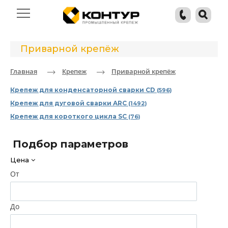
Приварной крепёж
Главная
Крепеж
Приварной крепёж
Крепеж для конденсаторной сварки CD
(596)
Крепеж для дуговой сварки ARC
(1492)
Крепеж для короткого цикла SC
(76)
Подбор параметров
Цена
От
До