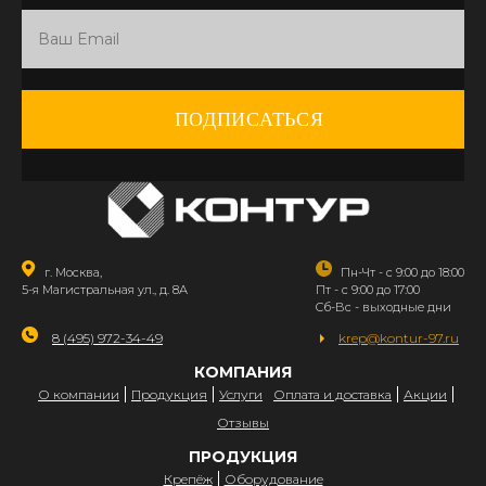
ПОДПИСАТЬСЯ
г. Москва,
Пн-Чт - с 9:00 до 18:00
5-я Магистральная ул., д. 8А
Пт - с 9:00 до 17:00
Сб-Вс - выходные дни
8 (495) 972-34-49
krep@kontur-97.ru
КОМПАНИЯ
О компании
Продукция
Услуги
Оплата и доставка
Акции
Отзывы
ПРОДУКЦИЯ
Крепёж
Оборудование